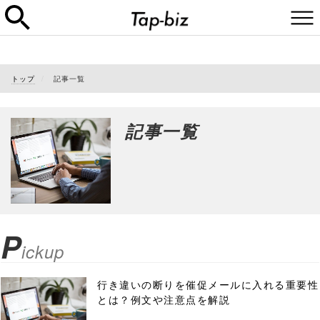
トップ
記事一覧
記事一覧
P
ickup
行き違いの断りを催促メールに入れる重要性
とは？例文や注意点を解説