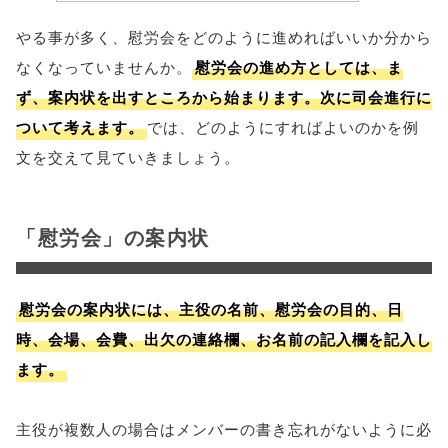
やる事が多く、慰労会をどのように進めればいいか分から
なくなっていませんか。
慰労会の進め方としては、ま
ず、案内状を出すところから始まります。次に司会進行に
ついて考えます。
では、どのようにすればよいのかを例
文を交えて見ていきましょう。
「慰労会」の案内状
慰労会の案内状には、主役の名前、慰労会の目的、日
時、会場、会費、出欠の連絡欄、お名前の記入欄を記入し
ます。
主役が複数人の場合はメンバーの書き忘れがないように必