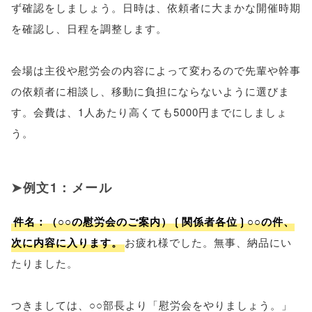
ず確認をしましょう。日時は、依頼者に大まかな開催時期
を確認し、日程を調整します。
会場は主役や慰労会の内容によって変わるので先輩や幹事
の依頼者に相談し、移動に負担にならないように選びま
す。会費は、1人あたり高くても5000円までにしましょ
う。
例文1：メール
件名：（○○の慰労会のご案内）❲関係者各位❳○○の件、
次に内容に入ります。
お疲れ様でした。無事、納品にい
たりました。
つきましては、○○部長より「慰労会をやりましょう。」