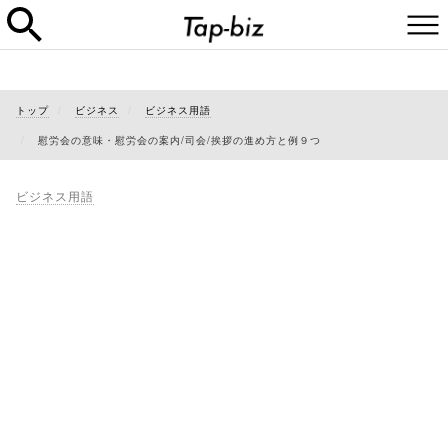
トップ
ビジネス
ビジネス用語
慰労会の意味・慰労会の案内/司会/挨拶の進め方と例９つ
ビジネス用語