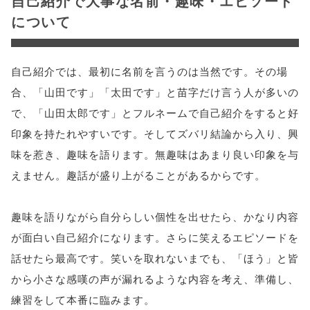
自己紹介で大事な名前・趣味・エピソード
について
自己紹介では、最初に名前を言うのは当然です。その場
合、「山田です」「太田です」と苗字だけ言う人が多いの
で、「山田太郎です」とフルネームで自己紹介をすると好
印象を持たれやすいです。そしてズバリ結論から入り、興
味を惹き、趣味を語ります。無趣味はあまり良い印象を与
えません。趣話が盛り上がることがあるからです。
趣味を語りながら自分らしい個性を出せたら、かなり内容
が面白い自己紹介になります。さらに笑えるエピソードを
話せたら最高です。笑いを取れないまでも、「ほう」と皆
から小さな感嘆の声が漏れるような内容を考え、準備し、
練習をして本番に臨みます。