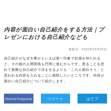
内容が面白い自己紹介をする方法｜プ
レゼンにおける自己紹介なども
更新日：2025年03月05日
自己紹介がなぜ大事かといえば第一印象で好感を持たれる
と、その後の人間関係も円滑に進むからです。滑ることを恐
れて無難な自己紹介で済ませるよりも「この人面白そう」と
思われる内容を入れることに挑戦したいところです。内容が
面白い自己紹介について紹介します。
/home/mayone
ツイート
はてブ
z/tap-