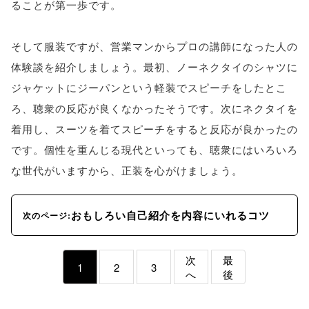
ることが第一歩です。
そして服装ですが、営業マンからプロの講師になった人の
体験談を紹介しましょう。最初、ノーネクタイのシャツに
ジャケットにジーパンという軽装でスピーチをしたとこ
ろ、聴衆の反応が良くなかったそうです。次にネクタイを
着用し、スーツを着てスピーチをすると反応が良かったの
です。個性を重んじる現代といっても、聴衆にはいろいろ
な世代がいますから、正装を心がけましょう。
おもしろい自己紹介を内容にいれるコツ
次のページ:
次
最
1
2
3
へ
後