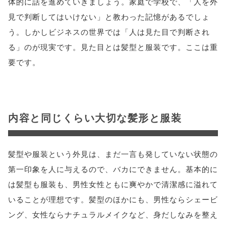
体的に話を進めていきましょう。家庭で学校で、「人を外
見で判断してはいけない」と教わった記憶があるでしょ
う。しかしビジネスの世界では「人は見た目で判断され
る」のが現実です。見た目とは髪型と服装です。ここは重
要です。
内容と同じくらい大切な髪形と服装
髪型や服装という外見は、まだ一言も発していない状態の
第一印象を人に与えるので、バカにできません。基本的に
は髪型も服装も、男性女性ともに爽やかで清潔感に溢れて
いることが理想です。髪型のほかにも、男性ならシェービ
ング、女性ならナチュラルメイクなど、身だしなみを整え