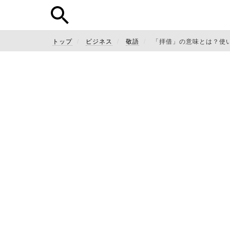
トップ
ビジネス
敬語
「拝借」の意味とは？使