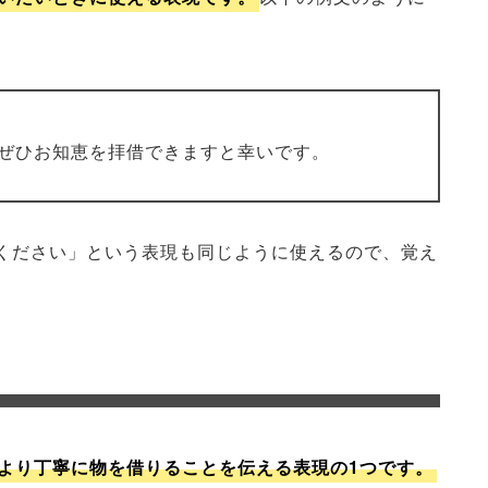
ぜひお知恵を拝借できますと幸いです。
ください」という表現も同じように使えるので、覚え
より丁寧に物を借りることを伝える表現の1つです。