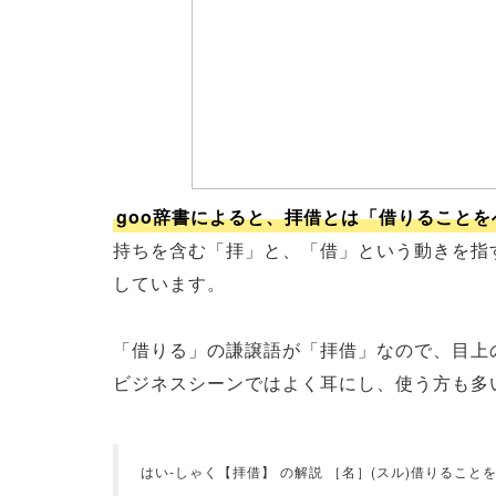
goo辞書によると、拝借とは「借りること
持ちを含む「拝」と、「借」という動きを指
しています。
「借りる」の謙譲語が「拝借」なので、目上
ビジネスシーンではよく耳にし、使う方も多
はい‐しゃく【拝借】 の解説 ［名］(スル)借りるこ