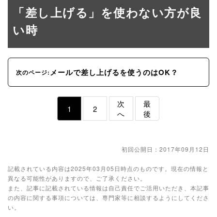
「差し上げる」を使わない方が良
い時
メールで差し上げるを使うのはOK？
次のページ:
次
最
1
2
へ
後
初回公開日：2017年09月12日
記載されている内容は2025年03月05日時点のものです。現在の情報と
異なる可能性がありますので、ご了承ください。
また、記事に記載されている情報は自己責任でご活用いただき、本記事
の内容に関する事項については、専門家等に相談するようにしてくださ
い。