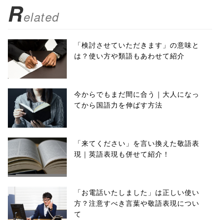
R
elated
「検討させていただきます」の意味と
は？使い方や類語もあわせて紹介
今からでもまだ間に合う｜大人になっ
てから国語力を伸ばす方法
「来てください」を言い換えた敬語表
現｜英語表現も併せて紹介！
「お電話いたしました」は正しい使い
方？注意すべき言葉や敬語表現につい
て