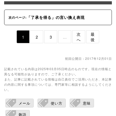
「了承を得る」の言い換え表現
次のページ:
次
最
1
2
3
...
へ
後
初回公開日：2017年12月01日
記載されている内容は2025年03月05日時点のものです。現在の情報と
異なる可能性がありますので、ご了承ください。
また、記事に記載されている情報は自己責任でご活用いただき、本記事
の内容に関する事項については、専門家等に相談するようにしてくださ
い。
メール
使い方
意味
敬語