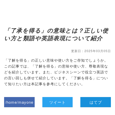
「了承を得る」の意味とは？正しい使
い方と類語や英語表現について紹介
更新日：2025年03月05日
「了解を得る」の正しい意味や使い方をご存知でしょうか。
この記事では、「了解を得る」の意味や使い方、尊敬表現な
どを紹介しています。また、ビジネスシーンで役立つ英語で
の言い回しも併せて紹介しています。「了解を得る」につい
て知りたい方は本記事を参考にしてください。
/home/mayone
ツイート
はてブ
z/tap-