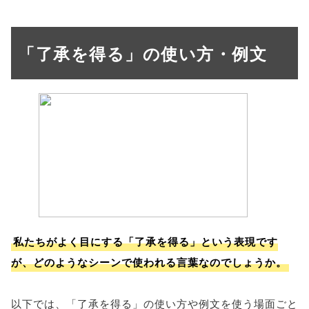
「了承を得る」の使い方・例文
私たちがよく目にする「了承を得る」という表現です
が、どのようなシーンで使われる言葉なのでしょうか。
以下では、「了承を得る」の使い方や例文を使う場面ごと