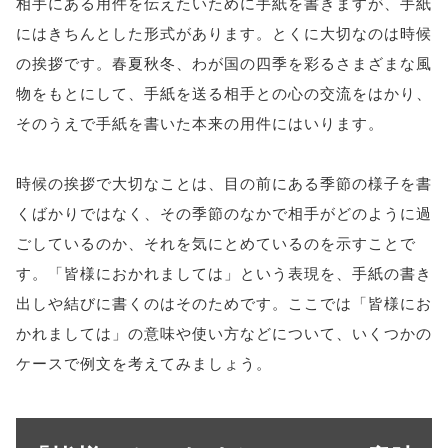
相手にある用件を伝えたいために手紙を書きますが、手紙
にはきちんとした形式があります。とくに大切なのは時候
の挨拶です。春夏秋冬、わが国の四季を彩るさまざまな風
物をもとにして、手紙を送る相手との心の交流をはかり、
そのうえで手紙を書いた本来の用件にはいります。
時候の挨拶で大切なことは、目の前にある季節の様子を書
くばかりではなく、その季節のなかで相手がどのように過
ごしているのか、それを気にとめているのを示すことで
す。「皆様におかれましては」という表現を、手紙の書き
出しや結びに書くのはそのためです。ここでは「皆様にお
かれましては」の意味や使い方などについて、いくつかの
ケースで例文を考えてみましょう。