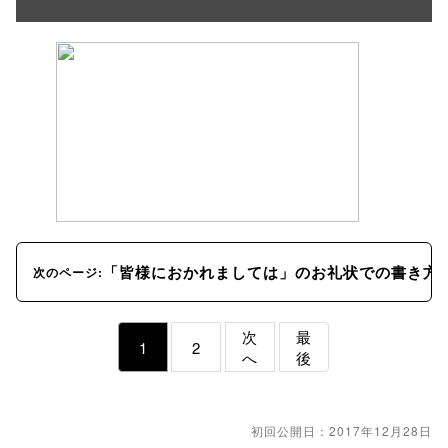
「皆様におかれましては」のお礼状での書き方
次のページ:
次
最
1
2
へ
後
初回公開日：2017年12月28日