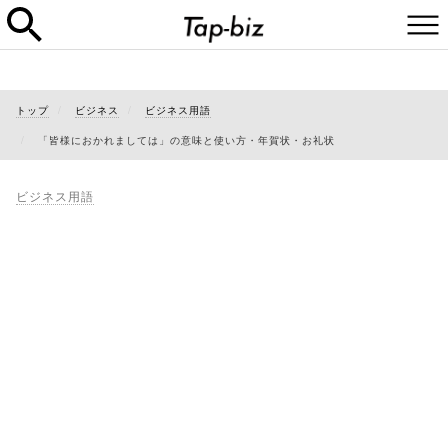
トップ
ビジネス
ビジネス用語
「皆様におかれましては」の意味と使い方・年賀状・お礼状
ビジネス用語