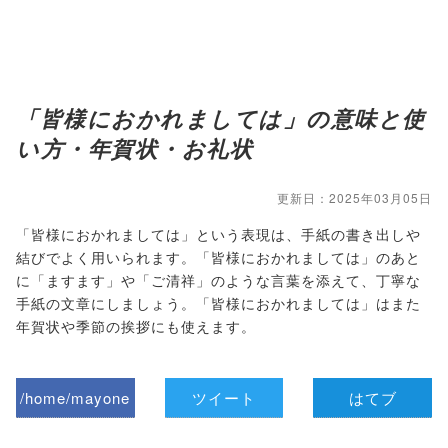
「皆様におかれましては」の意味と使
い方・年賀状・お礼状
更新日：2025年03月05日
「皆様におかれましては」という表現は、手紙の書き出しや
結びでよく用いられます。「皆様におかれましては」のあと
に「ますます」や「ご清祥」のような言葉を添えて、丁寧な
手紙の文章にしましょう。「皆様におかれましては」はまた
年賀状や季節の挨拶にも使えます。
/home/mayone
ツイート
はてブ
z/tap-