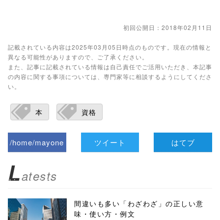
初回公開日：2018年02月11日
記載されている内容は2025年03月05日時点のものです。現在の情報と
異なる可能性がありますので、ご了承ください。
また、記事に記載されている情報は自己責任でご活用いただき、本記事
の内容に関する事項については、専門家等に相談するようにしてくださ
い。
本
資格
/home/mayone
ツイート
はてブ
z/tap-
L
atests
biz.jp/public_ht
ml/wp-
間違いも多い「わざわざ」の正しい意
味・使い方・例文