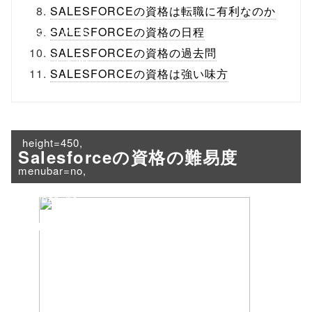
/1020786"
SALESFORCEの資格は転職に有利なのか
onclick="windo
SALESFORCEの資格の日程
SALESFORCEの資格の過去問
w.open(this.hre
SALESFORCEの資格は強い味方
f, 'Gwindow',
'width=550,
height=450,
Salesforceの資格の難易度
menubar=no,
toolbar=no,
scrollbars=yes'
); return
false;"> シェア