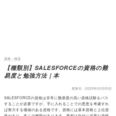
資格・検定
【種類別】SALESFORCEの資格の難
易度と勉強方法｜本
更新日：2025年03月05日
SALESFORCEの資格は非常に難易度の高い資格試験をパス
することが必要ですが、手に入れることでの恩恵を考慮すれ
ば努力する価値のある資格です。資格には基本資格と上位資
格があり、多くの種類があります。最初は自分に必要な資格