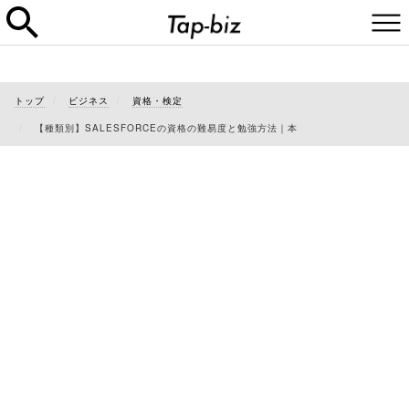
トップ
ビジネス
資格・検定
【種類別】SALESFORCEの資格の難易度と勉強方法｜本