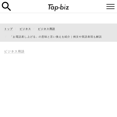
トップ
ビジネス
ビジネス用語
「お電話差し上げる」の意味と言い換えを紹介｜例文や英語表現も解説
ビジネス用語