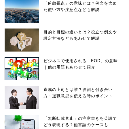
「俯瞰視点」の意味とは？例文を含め
た使い方や注意点なども解説
目的と目標の違いとは？役立つ例文や
設定方法などもあわせて解説
ビジネスで使用される「EOD」の意味
｜他の用語もあわせて紹介
直属の上司とは誰？役割と付き合い
方・退職意思を伝える時のポイント
「無断転載禁止」の注意書きを英語で
どう表現する？他言語のケースも