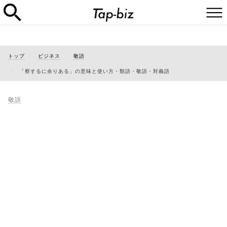
トップ
ビジネス
敬語
「察するに余りある」の意味と使い方・類語・敬語・対義語
敬語