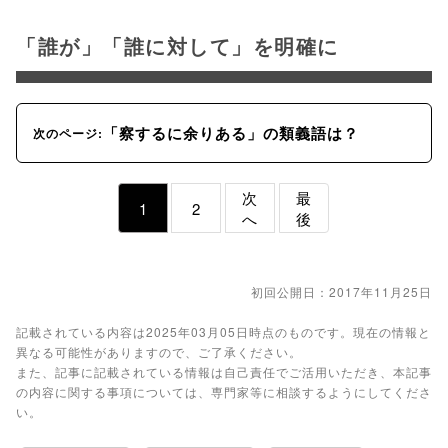
「誰が」「誰に対して」を明確に
「察するに余りある」の類義語は？
次のページ:
次
最
1
2
へ
後
初回公開日：2017年11月25日
記載されている内容は2025年03月05日時点のものです。現在の情報と
異なる可能性がありますので、ご了承ください。
また、記事に記載されている情報は自己責任でご活用いただき、本記事
の内容に関する事項については、専門家等に相談するようにしてくださ
い。