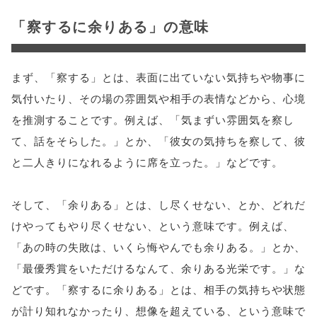
「察するに余りある」の意味
まず、「察する」とは、表面に出ていない気持ちや物事に
気付いたり、その場の雰囲気や相手の表情などから、心境
を推測することです。例えば、「気まずい雰囲気を察し
て、話をそらした。」とか、「彼女の気持ちを察して、彼
と二人きりになれるように席を立った。」などです。
そして、「余りある」とは、し尽くせない、とか、どれだ
けやってもやり尽くせない、という意味です。例えば、
「あの時の失敗は、いくら悔やんでも余りある。」とか、
「最優秀賞をいただけるなんて、余りある光栄です。」な
どです。「察するに余りある」とは、相手の気持ちや状態
が計り知れなかったり、想像を超えている、という意味で