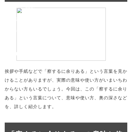
'width=550,
height=450,
menubar=no,
toolbar=no,
scrollbars=yes'
); return
挨拶や手紙などで「察するに余りある」という言葉を見か
false;"> シェア
けることがありますが、実際の意味や使い方がいまいちわ
からない方もいるでしょう。今回は、この「察するに余り
ある」という言葉について、意味や使い方、奥の深さなど
を、詳しく紹介します。