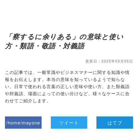
「察するに余りある」の意味と使い
方・類語・敬語・対義語
更新日：2025年03月05日
この記事では、一般常識やビジネスマナーに関する知識や情
報をお伝えします。本当の意味を知っているようで知らな
い、日常で使われる言葉の正しい意味や使い方、また類義語
や対義語、場面によっての使い分けなど、様々なケースに合
わせてご紹介します。
/home/mayone
ツイート
はてブ
z/tap-