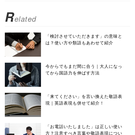
R
elated
「検討させていただきます」の意味と
は？使い方や類語もあわせて紹介
今からでもまだ間に合う｜大人になっ
てから国語力を伸ばす方法
「来てください」を言い換えた敬語表
現｜英語表現も併せて紹介！
「お電話いたしました」は正しい使い
方？注意すべき言葉や敬語表現につい