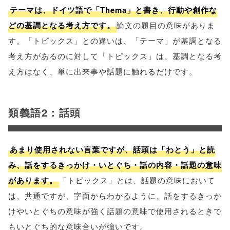
テーマは、ドイツ語で「Thema」と書き、行動や創作な
どの基調となる考え方です。
論文の題目の意味がありま
す。「トピックス」との違いは、「テーマ」が基調となる
考え方があるのに対して「トピックス」は、基調となる考
え方はなく、単に出来事や話題に触れるだけです。
類義語2：話頭
あまり使用されない言葉ですが、話頭は「わとう」と読
み、話をするきっかけ・いとぐち・話の内容・話題の意味
があります。
「トピックス」とは、話題の意味において
は、共通ですが、字面からわかるように、話をするきっか
けやいとぐちの意味が強く話題の意味で使用されるときで
もいとぐち的な意味合いが強いです。