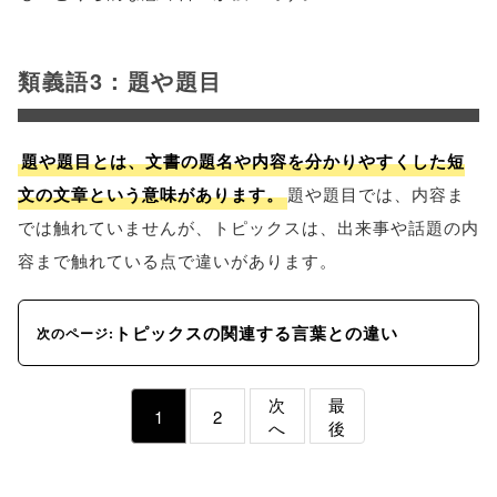
類義語3：題や題目
題や題目とは、文書の題名や内容を分かりやすくした短
文の文章という意味があります。
題や題目では、内容ま
では触れていませんが、トピックスは、出来事や話題の内
容まで触れている点で違いがあります。
トピックスの関連する言葉との違い
次のページ:
次
最
1
2
へ
後