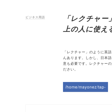
「レクチャー
ビジネス用語
上の人に使え
「レクチャー」のように英語
んあります。しかし、日本語
意も必要です。レクチャーの
ださい。
/home/mayonez/tap-
biz.jp/public_html/wp-
content/themes/tapbiz