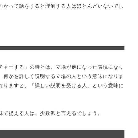
向かって話をすると理解する人はほとんどいないでし
チャーする」の時とは、立場が逆になった表現になり
、何かを詳しく説明する立場の人という意味になりま
なりますと、「詳しい説明を受ける人」という意味に
味で捉える人は、少数派と言えるでしょう。