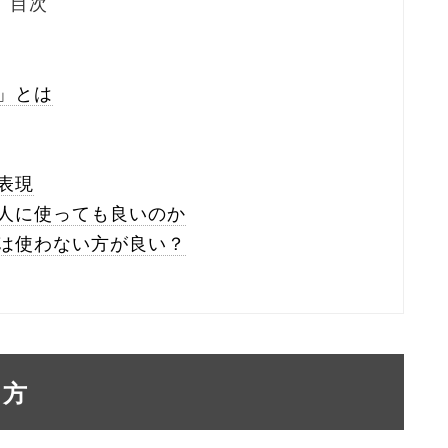
目次
」とは
表現
人に使っても良いのか
は使わない方が良い？
い方