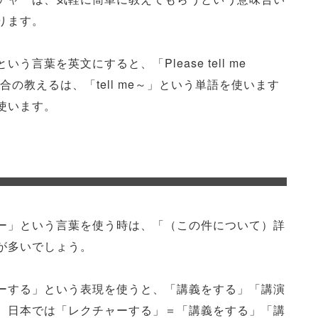
ります。
言葉を英文にすると、「Please tell me
す。この場合の教えるは、「tell me～」という単語を使います
使います。
ー」という言葉を使う時は、「（この件について）詳
が多いでしょう。
ーする」という表現を使うと、「講義をする」「講演
、日本では「レクチャーする」＝「講義をする」「講