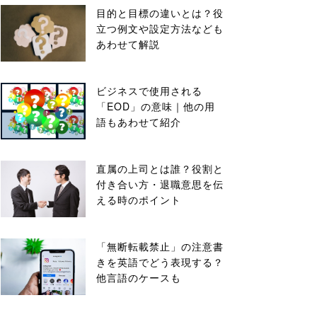
目的と目標の違いとは？役
立つ例文や設定方法なども
あわせて解説
ビジネスで使用される
「EOD」の意味｜他の用
語もあわせて紹介
直属の上司とは誰？役割と
付き合い方・退職意思を伝
える時のポイント
「無断転載禁止」の注意書
きを英語でどう表現する？
他言語のケースも