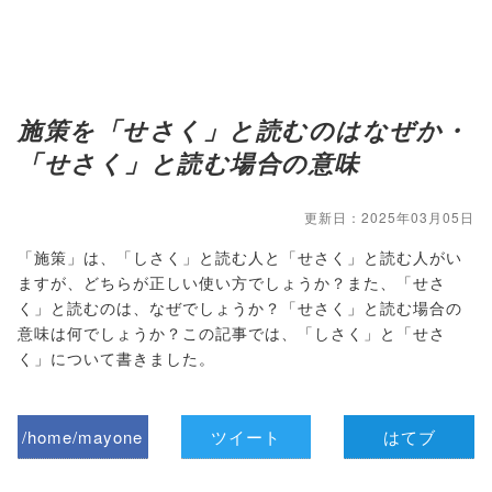
施策を「せさく」と読むのはなぜか・
「せさく」と読む場合の意味
更新日：2025年03月05日
「施策」は、「しさく」と読む人と「せさく」と読む人がい
ますが、どちらが正しい使い方でしょうか？また、「せさ
く」と読むのは、なぜでしょうか？「せさく」と読む場合の
意味は何でしょうか？この記事では、「しさく」と「せさ
く」について書きました。
/home/mayone
ツイート
はてブ
z/tap-