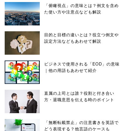
「俯瞰視点」の意味とは？例文を含め
た使い方や注意点なども解説
目的と目標の違いとは？役立つ例文や
設定方法などもあわせて解説
ビジネスで使用される「EOD」の意味
｜他の用語もあわせて紹介
直属の上司とは誰？役割と付き合い
方・退職意思を伝える時のポイント
「無断転載禁止」の注意書きを英語で
どう表現する？他言語のケースも