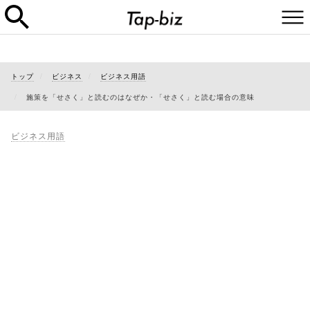
トップ
ビジネス
ビジネス用語
施策を「せさく」と読むのはなぜか・「せさく」と読む場合の意味
ビジネス用語