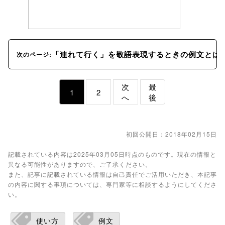
「連れて行く」を敬語表現するときの例文とは
次のページ:
次
最
1
2
へ
後
初回公開日：2018年02月15日
記載されている内容は2025年03月05日時点のものです。現在の情報と
異なる可能性がありますので、ご了承ください。
また、記事に記載されている情報は自己責任でご活用いただき、本記事
の内容に関する事項については、専門家等に相談するようにしてくださ
い。
使い方
例文