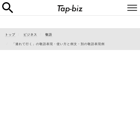
トップ
ビジネス
敬語
「連れて行く」の敬語表現・使い方と例文・別の敬語表現例