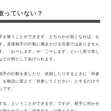
敬っていない？
手を敬うことができます。どちらかが低くなれば、も
す。直接相手の行動に働きかける言葉ではありません
す。「お〜します」や「ご〜します」という形で表し
などが例としてあげられます。
相手の行動を表したり、依頼したりするときに「持参
」を敬語に変えて「持参してください」とするだけで
らです。
する」ということができます。ですが、相手に何かを
が使われている「持参する」は使えません。