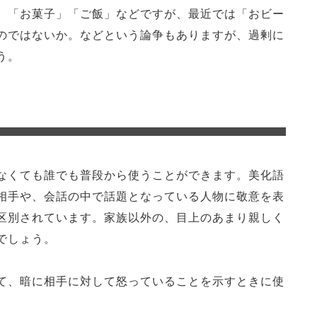
。「お菓子」「ご飯」などですが、最近では「おビー
のではないか。などという論争もありますが、過剰に
う。
なくても誰でも普段から使うことができます。美化語
相手や、会話の中で話題となっている人物に敬意を表
区別されています。家族以外の、目上のあまり親しく
でしょう。
て、暗に相手に対して怒っていることを示すときに使