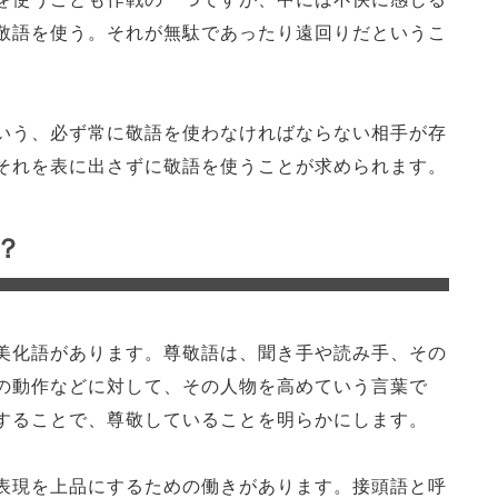
敬語を使う。それが無駄であったり遠回りだというこ
いう、必ず常に敬語を使わなければならない相手が存
それを表に出さずに敬語を使うことが求められます。
？
美化語があります。尊敬語は、聞き手や読み手、その
の動作などに対して、その人物を高めていう言葉で
することで、尊敬していることを明らかにします。
表現を上品にするための働きがあります。接頭語と呼