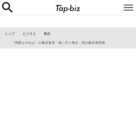
トップ
ビジネス
敬語
「問題なければ」の敬語表現・使い方と例文・別の敬語表現例