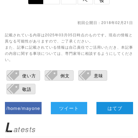
初回公開日：2018年02月21日
記載されている内容は2025年03月05日時点のものです。現在の情報と
異なる可能性がありますので、ご了承ください。
また、記事に記載されている情報は自己責任でご活用いただき、本記事
の内容に関する事項については、専門家等に相談するようにしてくださ
い。
使い方
例文
意味
敬語
/home/mayone
ツイート
はてブ
z/tap-
L
atests
biz.jp/public_ht