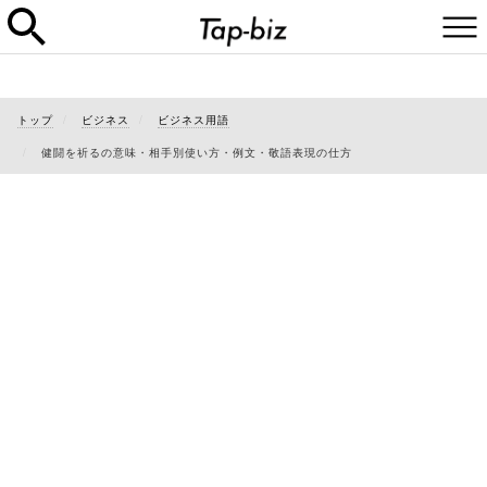
トップ
ビジネス
ビジネス用語
健闘を祈るの意味・相手別使い方・例文・敬語表現の仕方