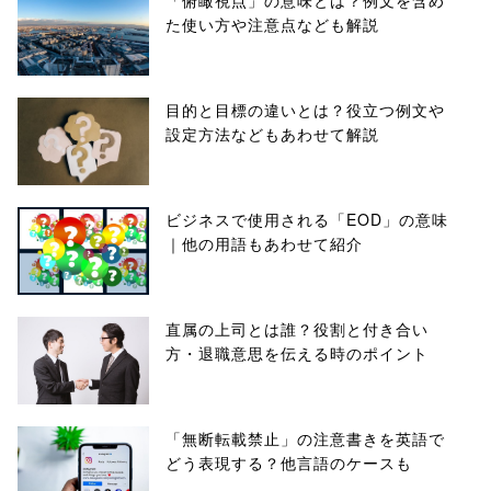
「俯瞰視点」の意味とは？例文を含め
た使い方や注意点なども解説
目的と目標の違いとは？役立つ例文や
設定方法などもあわせて解説
ビジネスで使用される「EOD」の意味
｜他の用語もあわせて紹介
直属の上司とは誰？役割と付き合い
方・退職意思を伝える時のポイント
「無断転載禁止」の注意書きを英語で
どう表現する？他言語のケースも