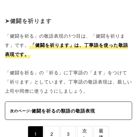
健闘を祈ります
「健闘を祈る」の敬語表現の1つ目は、「健闘を祈りま
す」です。
「健闘を祈ります」は、丁寧語を使った敬語
表現です。
「健闘を祈る」の「祈る」に丁寧語の「ます」をつけて
「祈ります」としています。丁寧語の敬語表現は、親しい
上司や同僚に使うようにしましょう。
健闘を祈るの類語の敬語表現
次のページ:
次
最
1
2
3
へ
後