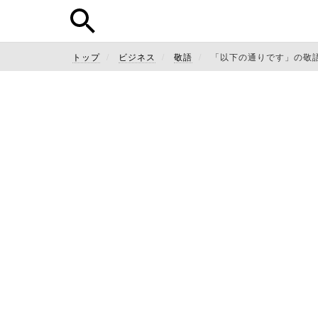
トップ
ビジネス
敬語
「以下の通りです」の敬