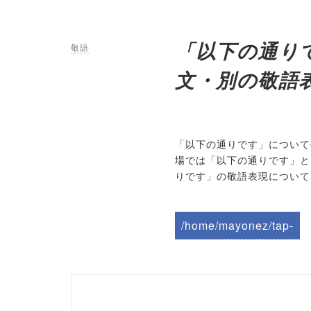
「以下の通り
敬語
文・別の敬語
「以下の通りです」について
場では「以下の通りです」と
りです」の敬語表現について
/home/mayonez/tap-
biz.jp/public_html/wp-
content/themes/tapbiz
_theme/parts/sns-