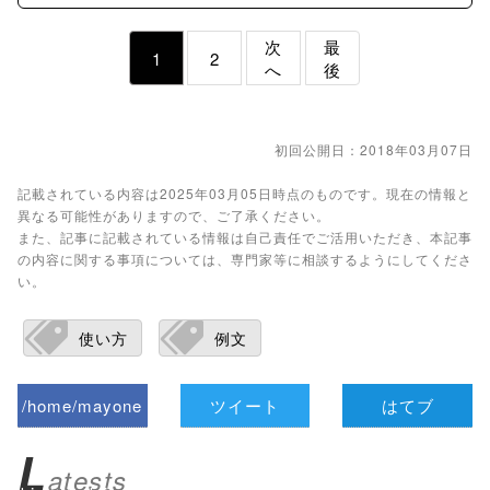
次
最
1
2
へ
後
初回公開日：2018年03月07日
記載されている内容は2025年03月05日時点のものです。現在の情報と
異なる可能性がありますので、ご了承ください。
また、記事に記載されている情報は自己責任でご活用いただき、本記事
の内容に関する事項については、専門家等に相談するようにしてくださ
い。
使い方
例文
/home/mayone
ツイート
はてブ
z/tap-
L
atests