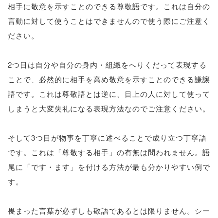
相手に敬意を示すことのできる尊敬語です。これは自分の
言動に対して使うことはできませんので使う際にご注意く
ださい。
2つ目は自分や自分の身内・組織をへりくだって表現する
ことで、必然的に相手を高め敬意を示すことのできる謙譲
語です。これは尊敬語とは逆に、目上の人に対して使って
しまうと大変失礼になる表現方法なのでご注意ください。
そして3つ目が物事を丁寧に述べることで成り立つ丁寧語
です。これは「尊敬する相手」の有無は問われません。語
尾に「です・ます」を付ける方法が最も分かりやすい例で
す。
畏まった言葉が必ずしも敬語であるとは限りません。シー