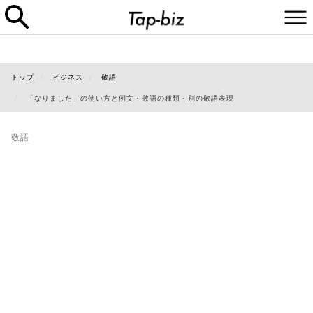
トップ
ビジネス
敬語
「なりました」の使い方と例文・敬語の種類・別の敬語表現
敬語