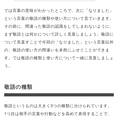
では言葉の意味がわかったところで、次に「なりました」
という言葉の敬語の種類や使い方について見ていきます。
その前に、間違った敬語の認識をしてしまわないように、
まず敬語とは何かについて詳しく見直しましょう。敬語に
ついて見直すことで今回の「なりました」という言葉以外
の、敬語の使い方の間違いを未然にふせぐことができま
す。では敬語の種類と使い方について一緒に見直しましょ
う。
敬語の種類
敬語というものは大きく3つの種類に分けられています。
1つ目は相手の言葉や行動などを高めて表現することで、