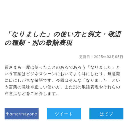
「なりました」の使い方と例文・敬語
の種類・別の敬語表現
更新日：2025年03月05日
皆さまも一度は使ったことのあるであろう「なりました」と
いう言葉はビジネスシーンにおいてよく耳にしたり、無意識
に口にしがちな敬語です。今回はそんな「なりました」とい
う言葉の意味や正しい使い方、また別の敬語表現やそれらの
注意点などをご紹介します。
/home/mayone
ツイート
はてブ
z/tap-