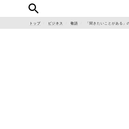
トップ
ビジネス
敬語
「聞きたいことがある」