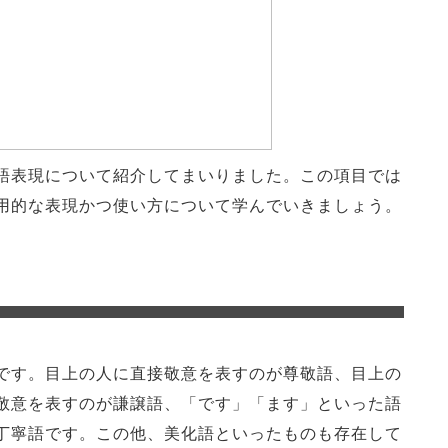
語表現について紹介してまいりました。この項目では
用的な表現かつ使い方について学んでいきましょう。
です。目上の人に直接敬意を表すのが尊敬語、目上の
敬意を表すのが謙譲語、「です」「ます」といった語
丁寧語です。この他、美化語といったものも存在して