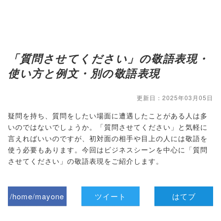
「質問させてください」の敬語表現・
使い方と例文・別の敬語表現
更新日：2025年03月05日
疑問を持ち、質問をしたい場面に遭遇したことがある人は多
いのではないでしょうか。「質問させてください」と気軽に
言えればいいのですが、初対面の相手や目上の人には敬語を
使う必要もあります。今回はビジネスシーンを中心に「質問
させてください」の敬語表現をご紹介します。
/home/mayone
ツイート
はてブ
z/tap-