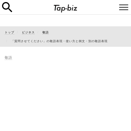
トップ
ビジネス
敬語
「質問させてください」の敬語表現・使い方と例文・別の敬語表現
敬語