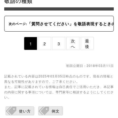
敬語の種類
「質問させてください」を敬語表現するときの
次のページ:
次
最
1
2
3
へ
後
初回公開日：2018年03月11日
記載されている内容は2025年03月05日時点のものです。現在の情報と
異なる可能性がありますので、ご了承ください。
また、記事に記載されている情報は自己責任でご活用いただき、本記事
の内容に関する事項については、専門家等に相談するようにしてくださ
い。
使い方
例文