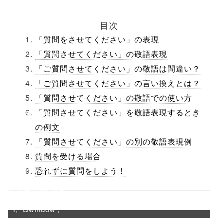
biz.jp/public_ht
目次
ml/wp-
「質問をさせてください」の表現
content/themes
「質問させてください」の敬語表現
「ご質問させてください」の敬語は間違い？
/tapbiz_theme/
「ご質問させてください」の言い換えとは？
parts/sns-
「質問させてください」の敬語での使い方
buttons.php on
「質問させてください」を敬語表現するとき
の例文
line
10
「質問させてください」の別の敬語表現例
/1040407"
質問を受ける場合
onclick="windo
恐れずに質問をしよう！
w.open(this.hre
f, 'Gwindow',