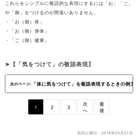
これらをシンプルに敬語的な表現にするには「お」「ご」
や「御」をつけるのが間違いありません。
・「お（御）体」
・「お（御）身体」
・「ご（御）健康」
【「気をつけて」の敬語表現】
「体に気をつけて」を敬語表現するときの例文
次のページ:
次
最
1
2
3
へ
後
初回公開日：2018年03月21日