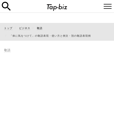
トップ
ビジネス
敬語
「体に気をつけて」の敬語表現・使い方と例文・別の敬語表現例
敬語