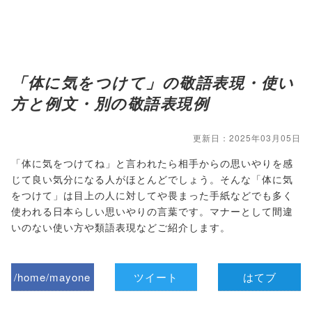
「体に気をつけて」の敬語表現・使い
方と例文・別の敬語表現例
更新日：2025年03月05日
「体に気をつけてね」と言われたら相手からの思いやりを感
じて良い気分になる人がほとんどでしょう。そんな「体に気
をつけて」は目上の人に対してや畏まった手紙などでも多く
使われる日本らしい思いやりの言葉です。マナーとして間違
いのない使い方や類語表現などご紹介します。
/home/mayone
ツイート
はてブ
z/tap-