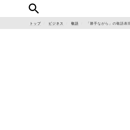
トップ
ビジネス
敬語
「勝手ながら」の敬語表