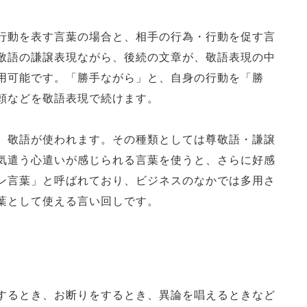
行動を表す言葉の場合と、相手の行為・行動を促す言
敬語の謙譲表現ながら、後続の文章が、敬語表現の中
用可能です。「勝手ながら」と、自身の行動を「勝
頼などを敬語表現で続けます。
、敬語が使われます。その種類としては尊敬語・謙譲
気遣う心遣いが感じられる言葉を使うと、さらに好感
ン言葉」と呼ばれており、ビジネスのなかでは多用さ
葉として使える言い回しです。
するとき、お断りをするとき、異論を唱えるときなど