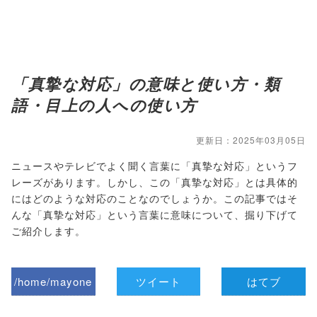
「真摯な対応」の意味と使い方・類
語・目上の人への使い方
更新日：2025年03月05日
ニュースやテレビでよく聞く言葉に「真摯な対応」というフ
レーズがあります。しかし、この「真摯な対応」とは具体的
にはどのような対応のことなのでしょうか。この記事ではそ
んな「真摯な対応」という言葉に意味について、掘り下げて
ご紹介します。
/home/mayone
ツイート
はてブ
z/tap-