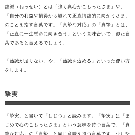
熱誠（ねっせい）とは「強く真心がこもったさま」や、
「自分の利益や損得から離れて正直情熱的に向かうさま」
のことを指す言葉です。「真摯な対応」の「真摯」とは、
「正直に一生懸命に向き合う」という意味合いで、似た言
葉であると言えるでしょう。
「熱誠が足りない」や、「熱誠を込める」といった使い方
をします。
摯実
「摯実」と書いて「しじつ」と読みます。「摯実」は「ま
じめで心のこもったさま」という意味を持つ言葉で、「真
摯な対応」の「真摯」と同じ意味を持つ言葉です。少し堅