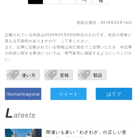
初回公開日：2018年03月14日
記載されている内容は2025年03月05日時点のものです。現在の情報と
異なる可能性がありますので、ご了承ください。
また、記事に記載されている情報は自己責任でご活用いただき、本記事
の内容に関する事項については、専門家等に相談するようにしてくださ
い。
使い方
意味
類語
/home/mayone
ツイート
はてブ
z/tap-
L
atests
biz.jp/public_ht
ml/wp-
間違いも多い「わざわざ」の正しい意