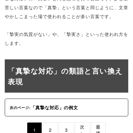
苦しい言葉なので「真摯」という言葉と同じように、文章
やかしこまった場で使われることが多い言葉です。
「摯実の気質がない」や、「摯実さ」といった使われ方を
します。
「真摯な対応」の類語と言い換え
表現
「真摯な対応」の例文
次のページ:
次
最
1
2
3
へ
後