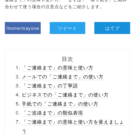
合わせて使う場合の注意点などをご紹介します。
/home/mayone
ツイート
はてブ
z/tap-
biz.jp/public_ht
目次
ml/wp-
「ご連絡まで」の意味と使い方
content/themes
メールでの「ご連絡まで」の使い方
「ご連絡まで」の丁寧語
/tapbiz_theme/
ビジネスでの「ご連絡まで」の使い方
parts/sns-
手紙での「ご連絡まで」の使い方
buttons.php on
「ご連絡まで」の類似表現
「ご連絡まで」の意味と使い方を覚えましょ
line
10
う