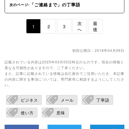
「ご連絡まで」の丁寧語
次のページ:
次
最
1
2
3
へ
後
初回公開日：2018年04月09日
記載されている内容は2025年03月05日時点のものです。現在の情報と
異なる可能性がありますので、ご了承ください。
また、記事に記載されている情報は自己責任でご活用いただき、本記事
の内容に関する事項については、専門家等に相談するようにしてくださ
い。
ビジネス
メール
丁寧語
使い方
意味