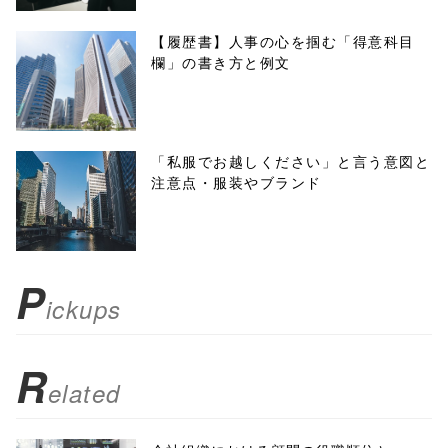
f, 'Gwindow',
【履歴書】人事の心を掴む「得意科目
欄」の書き方と例文
'width=550,
height=450,
menubar=no,
「私服でお越しください」と言う意図と
注意点・服装やブランド
toolbar=no,
scrollbars=yes'
); return
P
ickups
false;"> シェア
R
elated