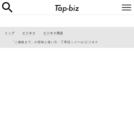
トップ
ビジネス
ビジネス用語
「ご連絡まで」の意味と使い方・丁寧語｜メール/ビジネス