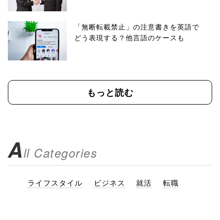
「無断転載禁止」の注意書きを英語で
どう表現する？他言語のケースも
もっと読む
A
ll Categories
ライフスタイル
ビジネス
就活
転職