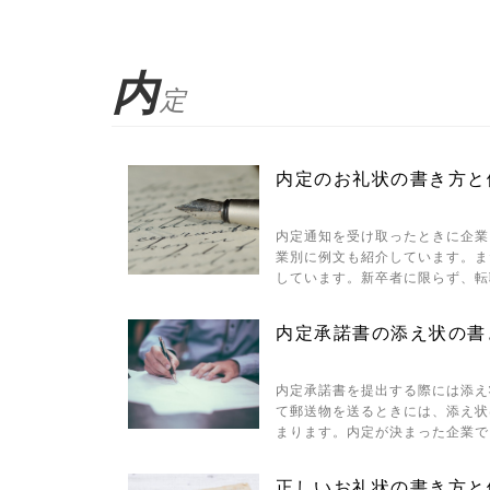
内
定
内定のお礼状の書き方と
内定通知を受け取ったときに企業
業別に例文も紹介しています。ま
しています。新卒者に限らず、転
内定承諾書の添え状の書
内定承諾書を提出する際には添え
て郵送物を送るときには、添え状
まります。内定が決まった企業で
正しいお礼状の書き方と例