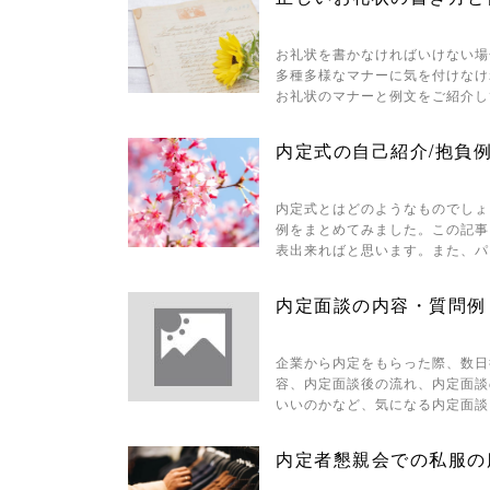
お礼状を書かなければいけない場
多種多様なマナーに気を付けなけ
お礼状のマナーと例文をご紹介し
内定式の自己紹介/抱負例
内定式とはどのようなものでしょ
例をまとめてみました。この記事
表出来ればと思います。また、パ
内定面談の内容・質問例
企業から内定をもらった際、数日
容、内定面談後の流れ、内定面談
いいのかなど、気になる内定面談
内定者懇親会での私服の