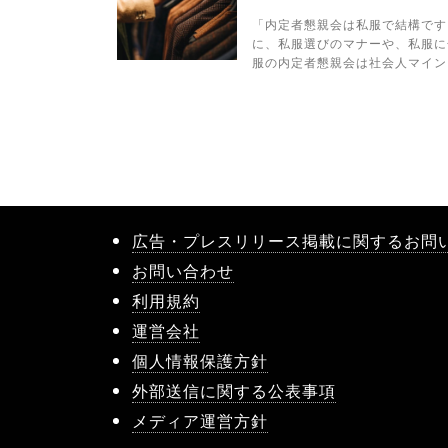
「内定者懇親会は私服で結構です
に、私服選びのマナーや、私服に
服の内定者懇親会は社会人マイン
広告・プレスリリース掲載に関するお問
お問い合わせ
利用規約
運営会社
個人情報保護方針
外部送信に関する公表事項
メディア運営方針