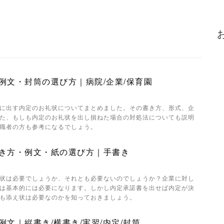
例文・封筒の選び方｜病院/企業/保育園
に出す内定のお礼状についてまとめました。その書き方、形式、企
た、もしも内定のお礼状を出し損ねた場合の対処法についても説明
職者の方も参考になるでしょう。
き方・例文・紙の選び方｜手書き
状は必要でしょうか、それとも必要ないのでしょうか？企業に対し
は基本的には必要になります。しかし内定承諾書を出せば内定が決
も添え状は必要なのかを知っておきましょう。
文｜縦書き/横書き/実習/内定/封筒