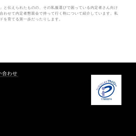
」と伝えられたものの、その私服選びで困っている内定者さん向け
合わせて内定者懇親会で持って行く鞄について紹介しています。私
ドを育てる第一歩だったりします。
い合わせ