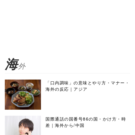
海
外
「口内調味」の意味とやり方・マナー・
海外の反応｜アジア
国際通話の国番号86の国・かけ方・時
差｜海外から/中国