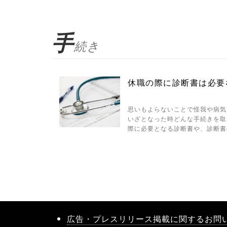
手
続き
休職の際に診断書は必要
思いもよらないことで怪我や病気
いざとなった時どんな手続きを取
際に必要となる診断書や、診断書
広告・プレスリリース掲載に関するお問