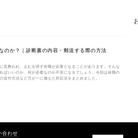
なのか？｜診断書の内容・郵送する際の方法
に見舞われ、止むを得ず休職が必要となることがあります。そんな
ればいいのか、何が必要なのか不安になるでしょう。今回は休職の
の送付方法など万が一に備えた対応法をまとめました。
い合わせ