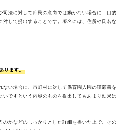
や司法に対して庶民の意向では動かない場合に、目的
に対して提出することです。署名には、住所や氏名な
あります。
れない場合に、市町村に対して保育園入園の嘆願書を
たいですという内容のものを提出してもあまり効果は
るのかなどのしっかりとした詳細を書いた上で、その