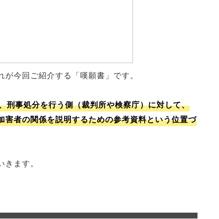
れが今回ご紹介する「嘆願書」です。
、刑事処分を行う側（裁判所や検察庁）に対して、
加害者の関係を説明するための参考資料という位置づ
いきます。