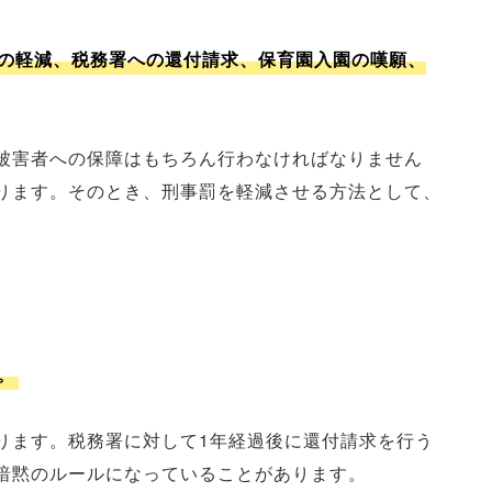
の軽減、税務署への還付請求、保育園入園の嘆願、
被害者への保障はもちろん行わなければなりません
ります。そのとき、刑事罰を軽減させる方法として、
。
ります。税務署に対して1年経過後に還付請求を行う
暗黙のルールになっていることがあります。