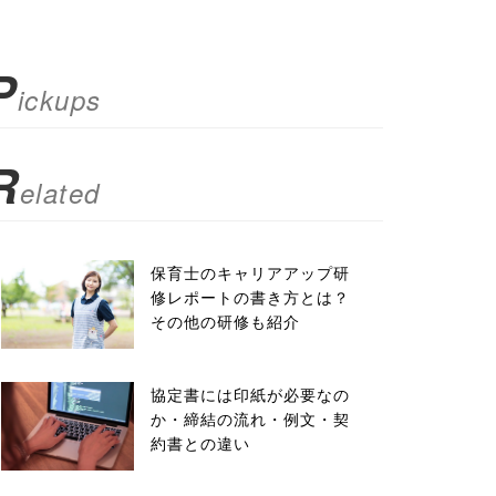
P
ickups
R
elated
保育士のキャリアアップ研
修レポートの書き方とは？
その他の研修も紹介
協定書には印紙が必要なの
か・締結の流れ・例文・契
約書との違い