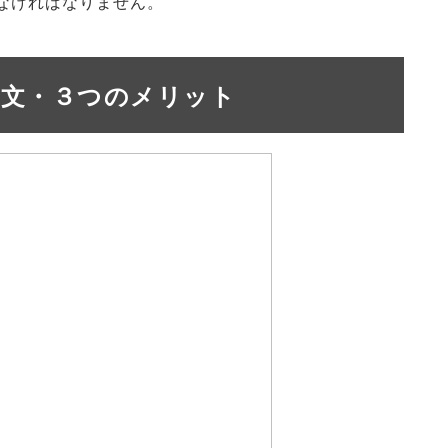
なければなりません。
例文・３つのメリット