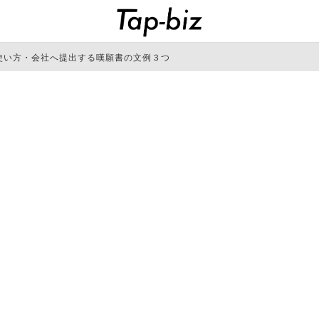
使い方・会社へ提出する嘆願書の文例３つ