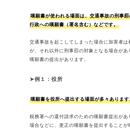
嘆願書が使われる場面は、交通事故の刑事罰
行政への嘆願書（署名含む）などです。
交通事故を起こしてしまった場合に加害者は
が、それ以外に刑事罰の対象となる場合があ
嘆願書の提出があります。
例１：役所
嘆願書を役所へ提出する場面が多々あります
税務署への還付請求のための嘆願書提出があ
場合などに、更正の嘆願書を提出することが