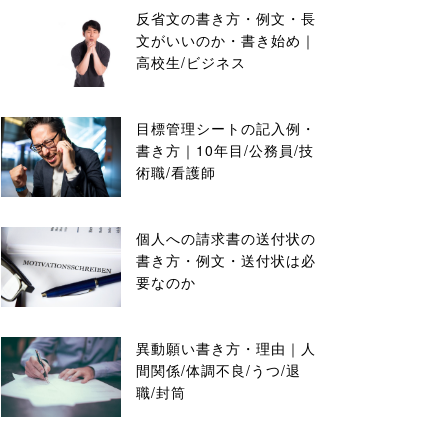
反省文の書き方・例文・長
文がいいのか・書き始め｜
高校生/ビジネス
目標管理シートの記入例・
書き方｜10年目/公務員/技
術職/看護師
個人への請求書の送付状の
書き方・例文・送付状は必
要なのか
異動願い書き方・理由｜人
間関係/体調不良/うつ/退
職/封筒