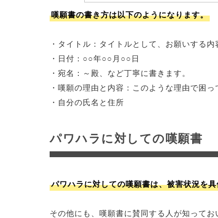
嘆願書の書き方は以下のようになります。
・タイトル：タイトルとして、お願いする内
・日付：○○年○○月○○日
・宛名：～殿、など丁寧に書きます。
・嘆願の理由と内容：このような理由で困っ
・自分の氏名と住所
パワハラに対しての嘆願書
パワハラに対しての嘆願書は、被害状況を具
その他にも、嘆願書に賛同する人が知ってお