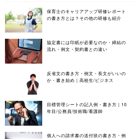
保育士のキャリアアップ研修レポート
の書き方とは？その他の研修も紹介
協定書には印紙が必要なのか・締結の
流れ・例文・契約書との違い
反省文の書き方・例文・長文がいいの
か・書き始め｜高校生/ビジネス
目標管理シートの記入例・書き方｜10
年目/公務員/技術職/看護師
個人への請求書の送付状の書き方・例