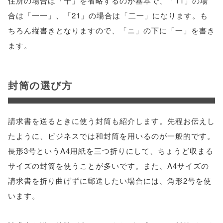
住所の場合は「十」を省略するのが基本で、「11」の場
合は「一一」、「21」の場合は「二一」になります。も
ちろん縦書きとなりますので、「ニ」の下に「一」を書き
ます。
封筒の選び方
請求書を送るときに使う封筒も紹介します。先程お伝えし
たように、ビジネスでは和封筒を用いるのが一般的です。
長形3号というA4用紙を三つ折りにして、ちょうど収まる
サイズの封筒を使うことが多いです。また、A4サイズの
請求書を折り曲げずに郵送したい場合には、角形2号を使
います。