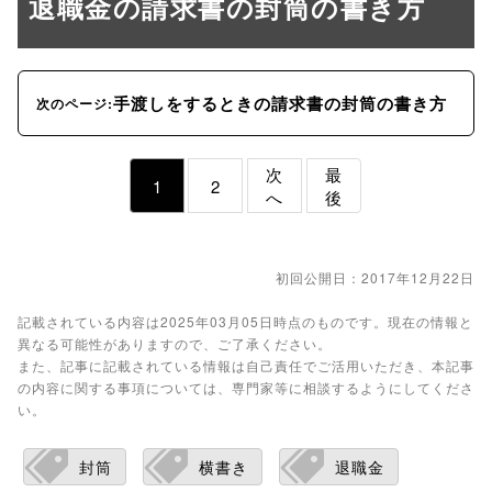
退職金の請求書の封筒の書き方
手渡しをするときの請求書の封筒の書き方
次のページ:
次
最
1
2
へ
後
初回公開日：2017年12月22日
記載されている内容は2025年03月05日時点のものです。現在の情報と
異なる可能性がありますので、ご了承ください。
また、記事に記載されている情報は自己責任でご活用いただき、本記事
の内容に関する事項については、専門家等に相談するようにしてくださ
い。
封筒
横書き
退職金