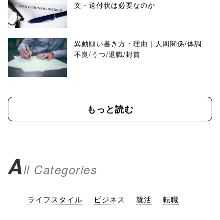
文・送付状は必要なのか
異動願い書き方・理由｜人間関係/体調
不良/うつ/退職/封筒
もっと読む
A
ll Categories
ライフスタイル
ビジネス
就活
転職