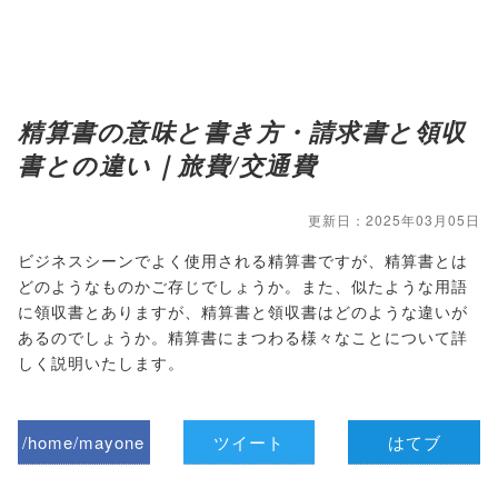
精算書の意味と書き方・請求書と領収
書との違い｜旅費/交通費
更新日：2025年03月05日
ビジネスシーンでよく使用される精算書ですが、精算書とは
どのようなものかご存じでしょうか。また、似たような用語
に領収書とありますが、精算書と領収書はどのような違いが
あるのでしょうか。精算書にまつわる様々なことについて詳
しく説明いたします。
/home/mayone
ツイート
はてブ
z/tap-