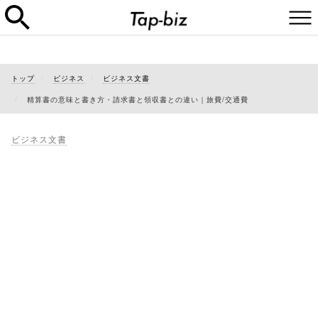
トップ
ビジネス
ビジネス文書
精算書の意味と書き方・請求書と領収書との違い｜旅費/交通費
ビジネス文書