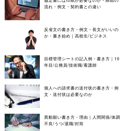
協定書には印紙が必要なのか・締結の
流れ・例文・契約書との違い
反省文の書き方・例文・長文がいいの
か・書き始め｜高校生/ビジネス
目標管理シートの記入例・書き方｜10
年目/公務員/技術職/看護師
個人への請求書の送付状の書き方・例
文・送付状は必要なのか
異動願い書き方・理由｜人間関係/体調
不良/うつ/退職/封筒