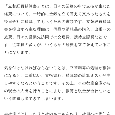
「立替経費精算書」とは、日々の業務の中で支払が生じた
経費について、一時的に金銭を立て替えて支払ったものを
後日会社に精算してもらうための書類です。立替経費精算
書を提出する主な理由は、備品や消耗品の購入、出張への
旅費、日々の営業先訪問での交通費、接待交際費などで
す。従業員の多くが、いくらかの経費を立て替えているこ
とになります。
気を付けなければならないことは、立替精算の処理が複雑
になると、二重払い、支払漏れ、精算額の計算ミスが発生
しやすくなるということです。その上、その都度金庫から
の現金の入出を行うことにより、帳簿と現金が合わないと
いう問題も出てきてしまいます。
会社側ではしっかりと社内ルールを作り、社員への周知を