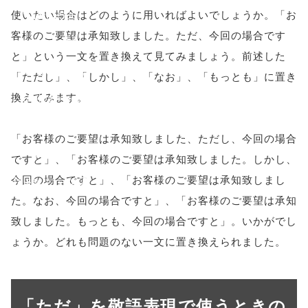
使いたい場合はどのように用いればよいでしょうか。「お
'width=550,
客様のご要望は承知致しました。ただ、今回の場合です
height=450,
と」という一文を置き換えて見てみましょう。前述した
menubar=no,
「ただし」、「しかし」、「なお」、「もっとも」に置き
換えてみます。
toolbar=no,
scrollbars=yes'
「お客様のご要望は承知致しました、ただし、今回の場合
); return
ですと」、「お客様のご要望は承知致しました。しかし、
今回の場合ですと」、「お客様のご要望は承知致しまし
false;"> シェア
た。なお、今回の場合ですと」、「お客様のご要望は承知
致しました。もっとも、今回の場合ですと」。いかがでし
ょうか。どれも問題のない一文に置き換えられました。
「ただ」を敬語表現で使うときの