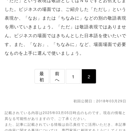
「ただ」という表現は敬語としてはＮＧですとお伝えしま
した。ビジネスの場面では、ご紹介した「ただし」という
表現か、「なお」または「ちなみに」などの別の敬語表現
を用いていきましょう。「ただ」は敬語表現ではありませ
ん。ビジネスの場面ではきちんとした日本語を使いたいで
す。また、「なお」、「ちなみに」など、場面場面で必要
なものを上手に選んで使いましょう。
最
前
1
2
初
へ
初回公開日：2018年03月29日
記載されている内容は2025年03月05日時点のものです。現在の情報と
異なる可能性がありますので、ご了承ください。
また、記事に記載されている情報は自己責任でご活用いただき、本記事
の内容に関する事項については、専門家等に相談するようにしてくださ