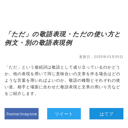
「ただ」の敬語表現・ただの使い方と
例文・別の敬語表現例
更新日：2025年03月05日
「ただ」という接続詞は敬語として成り立っているのかどう
か。他の表現を用いて同じ意味合いの文章を作る場合はどの
ような言葉を用いればよいのか。敬語の種類とそれぞれの使
い道。相手と場面に合わせた敬語表現と文章の用いり方など
をご紹介します。
/home/mayone
ツイート
はてブ
z/tap-