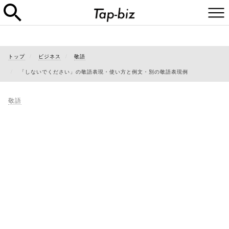
トップ
ビジネス
敬語
「しないでください」の敬語表現・使い方と例文・別の敬語表現例
敬語