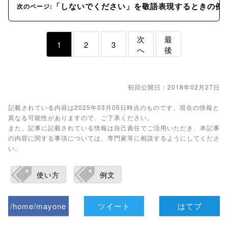
「しないでください」を敬語表現するときの例
次のページ:
次
最
1
2
3
へ
後
初回公開日：2018年02月27日
記載されている内容は2025年03月05日時点のものです。現在の情報と
異なる可能性がありますので、ご了承ください。
また、記事に記載されている情報は自己責任でご活用いただき、本記事
の内容に関する事項については、専門家等に相談するようにしてくださ
い。
使い方
例文
/home/mayone
ツイート
はてブ
z/tap-