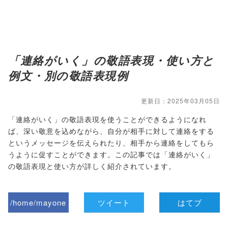
「連絡がいく」の敬語表現・使い方と
例文・別の敬語表現例
更新日：2025年03月05日
「連絡がいく」の敬語表現を使うことができるようになれ
ば、深い敬意を込めながら、自分が相手に対して連絡をする
というメッセージを伝えられたり、相手から連絡をしてもら
うように促すことができます。この記事では「連絡がいく」
の敬語表現と使い方が詳しく紹介されています。
/home/mayone
ツイート
はてブ
z/tap-