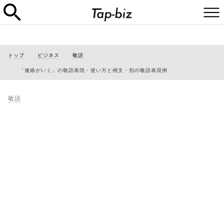
トップ
ビジネス
敬語
「連絡がいく」の敬語表現・使い方と例文・別の敬語表現例
敬語