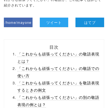
紹介されています。
/home/mayone
ツイート
はてブ
z/tap-
biz.jp/public_ht
目次
ml/wp-
「これからも頑張ってください」の敬語表現
content/themes
とは？
「これからも頑張ってください」の敬語での
/tapbiz_theme/
使い方
parts/sns-
「これからも頑張ってください」を敬語表現
buttons.php on
するときの例文
「これからも頑張ってください」の別の敬語
line
10
表現の例とは？