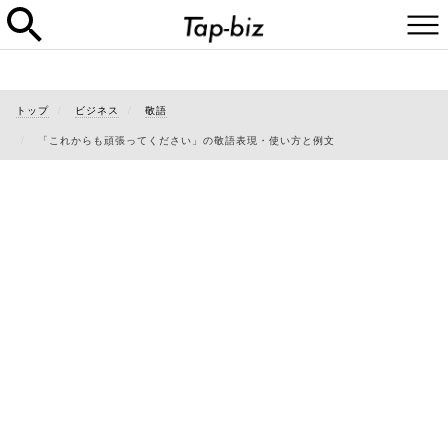
トップ
ビジネス
敬語
「これからも頑張ってください」の敬語表現・使い方と例文