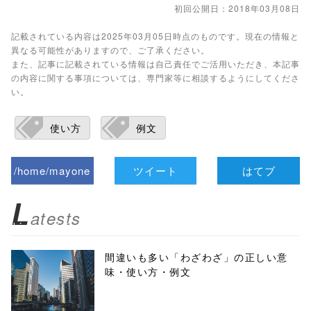
初回公開日：2018年03月08日
記載されている内容は2025年03月05日時点のものです。現在の情報と
異なる可能性がありますので、ご了承ください。
また、記事に記載されている情報は自己責任でご活用いただき、本記事
の内容に関する事項については、専門家等に相談するようにしてくださ
い。
使い方
例文
/home/mayone
ツイート
はてブ
z/tap-
L
atests
biz.jp/public_ht
ml/wp-
間違いも多い「わざわざ」の正しい意
味・使い方・例文
content/themes
/tapbiz_theme/