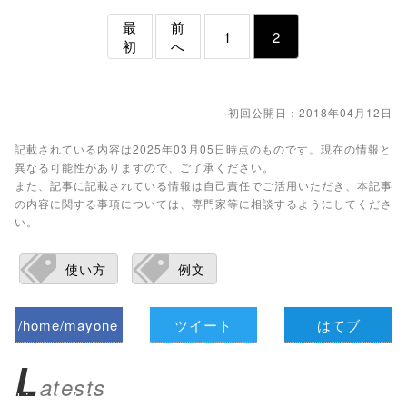
最
前
1
2
初
へ
初回公開日：2018年04月12日
記載されている内容は2025年03月05日時点のものです。現在の情報と
異なる可能性がありますので、ご了承ください。
また、記事に記載されている情報は自己責任でご活用いただき、本記事
の内容に関する事項については、専門家等に相談するようにしてくださ
い。
使い方
例文
/home/mayone
ツイート
はてブ
z/tap-
L
atests
biz.jp/public_ht