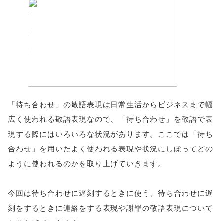
'width=550,
height=450,
menubar=no,
toolbar=no,
scrollbars=yes'
「待ち合わせ」の敬語表現は日常生活からビジネスまで幅
); return
広く使われる敬語表現なので、「待ち合わせ」を敬語で表
false;"> シェア
現する際にはいろいろな状況があります。ここでは「待ち
合わせ」を用いたよく使われる表現や状況にしぼってどの
ように使われるのかを取り上げていきます。
今回は待ち合わせに遅刻するときに使う、待ち合わせに遅
刻をするときに連絡をする表現や謝罪の敬語表現について