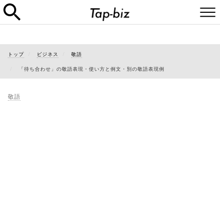
トップ
ビジネス
敬語
「待ち合わせ」の敬語表現・使い方と例文・別の敬語表現例
敬語