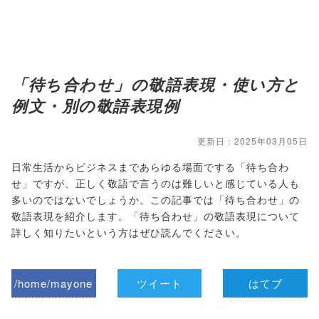
「待ち合わせ」の敬語表現・使い方と
例文・別の敬語表現例
更新日：2025年03月05日
日常生活からビジネスまであらゆる場面でする「待ち合わ
せ」ですが、正しく敬語で言うのは難しいと感じている人も
多いのではないでしょうか。この記事では「待ち合わせ」の
敬語表現を紹介します。「待ち合わせ」の敬語表現について
詳しく知りたいという方はぜひ読んでください。
/home/mayone
ツイート
はてブ
z/tap-