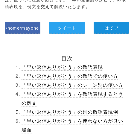
語表現を、例文を交えて解説いたします。
/home/mayone
ツイート
はてブ
z/tap-
biz.jp/public_ht
目次
ml/wp-
「早い返信ありがとう」の敬語表現
content/themes
「早い返信ありがとう」の敬語での使い方
「早い返信ありがとう」のシーン別の使い方
/tapbiz_theme/
「早い返信ありがとう」を敬語表現するとき
parts/sns-
の例文
buttons.php on
「早い返信ありがとう」の別の敬語表現例
「早い返信ありがとう」を使わない方が良い
line
10
場面