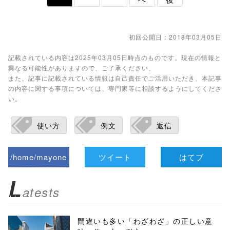
初回公開日：2018年03月05日
記載されている内容は2025年03月05日時点のものです。現在の情報と
異なる可能性がありますので、ご了承ください。
また、記事に記載されている情報は自己責任でご活用いただき、本記事
の内容に関する事項については、専門家等に相談するようにしてくださ
い。
使い方
例文
返信
/home/mayone
ツイート
はてブ
z/tap-
L
atests
biz.jp/public_ht
ml/wp-
間違いも多い「わざわざ」の正しい意