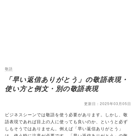
敬語
「早い返信ありがとう」の敬語表現・
使い方と例文・別の敬語表現
更新日：2025年03月05日
ビジネスシーンでは敬語を使う必要があります。しかし、敬
語表現であれば目上の人に使っても良いのか、というと必ず
しもそうではありません。例えば「早い返信ありがとう」
は、使う時に注意が必要です。「早い返信ありがとう」の敬