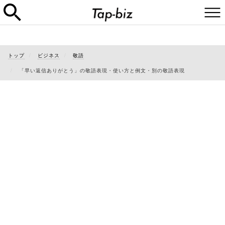
トップ
ビジネス
敬語
「早い返信ありがとう」の敬語表現・使い方と例文・別の敬語表現