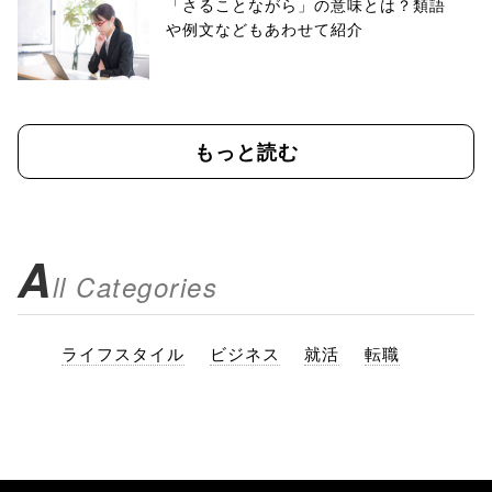
「さることながら」の意味とは？類語
や例文などもあわせて紹介
もっと読む
A
ll Categories
ライフスタイル
ビジネス
就活
転職