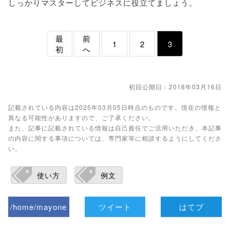
しっかりマスターしてビジネスに役立てましょう。
最
前
1
2
3
初
へ
初回公開日：2018年03月16日
記載されている内容は2025年03月05日時点のものです。現在の情報と
異なる可能性がありますので、ご了承ください。
また、記事に記載されている情報は自己責任でご活用いただき、本記事
の内容に関する事項については、専門家等に相談するようにしてくださ
い。
使い方
例文
/home/mayone
ツイート
はてブ
z/tap-