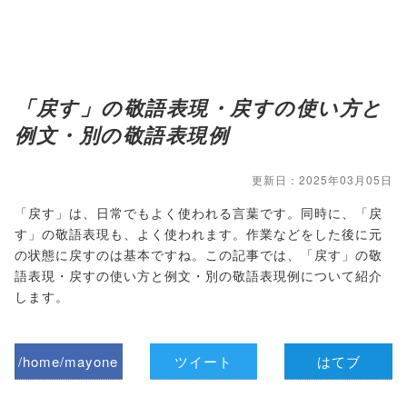
「戻す」の敬語表現・戻すの使い方と
例文・別の敬語表現例
更新日：2025年03月05日
「戻す」は、日常でもよく使われる言葉です。同時に、「戻
す」の敬語表現も、よく使われます。作業などをした後に元
の状態に戻すのは基本ですね。この記事では、「戻す」の敬
語表現・戻すの使い方と例文・別の敬語表現例について紹介
します。
/home/mayone
ツイート
はてブ
z/tap-