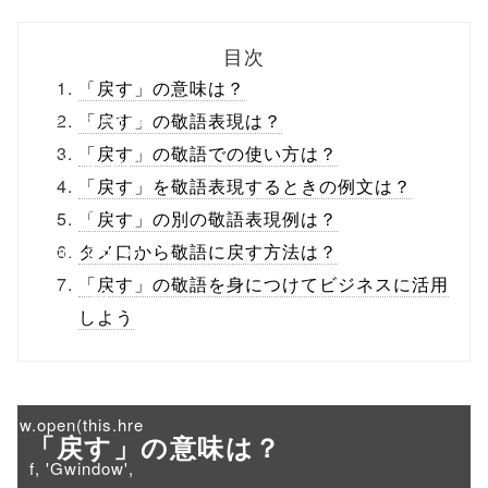
biz.jp/public_ht
目次
ml/wp-
「戻す」の意味は？
content/themes
「戻す」の敬語表現は？
「戻す」の敬語での使い方は？
/tapbiz_theme/
「戻す」を敬語表現するときの例文は？
parts/sns-
「戻す」の別の敬語表現例は？
buttons.php on
タメ口から敬語に戻す方法は？
「戻す」の敬語を身につけてビジネスに活用
line
10
しよう
/1040368"
onclick="windo
w.open(this.hre
「戻す」の意味は？
f, 'Gwindow',