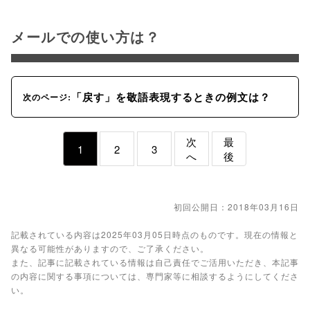
メールでの使い方は？
「戻す」を敬語表現するときの例文は？
次のページ:
次
最
1
2
3
へ
後
初回公開日：2018年03月16日
記載されている内容は2025年03月05日時点のものです。現在の情報と
異なる可能性がありますので、ご了承ください。
また、記事に記載されている情報は自己責任でご活用いただき、本記事
の内容に関する事項については、専門家等に相談するようにしてくださ
い。