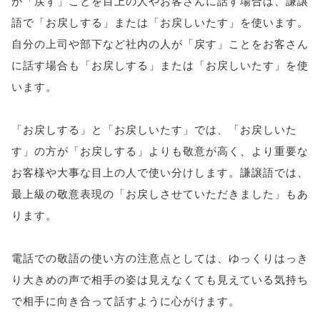
が「戻す」ことを目上の人やお客さんに話す場合は、謙譲
語で「お戻しする」または「お戻しいたす」を使います。
自分の上司や部下など社内の人が「戻す」ことをお客さん
に話す場合も「お戻しする」または「お戻しいたす」を使
います。
「お戻しする」と「お戻しいたす」では、「お戻しいた
す」の方が「お戻しする」よりも敬意が高く、より重要な
お客様や大事な目上の人で使い分けします。謙譲語では、
最上級の敬意表現の「お戻しさせていただきました」もあ
ります。
電話での敬語の使い方の注意点としては、ゆっくりはっき
り大きめの声で相手の姿は見えなくても見えている気持ち
で相手に向き合って話すように心がけます。