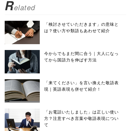
R
elated
「検討させていただきます」の意味と
は？使い方や類語もあわせて紹介
今からでもまだ間に合う｜大人になっ
てから国語力を伸ばす方法
「来てください」を言い換えた敬語表
現｜英語表現も併せて紹介！
「お電話いたしました」は正しい使い
方？注意すべき言葉や敬語表現につい
て