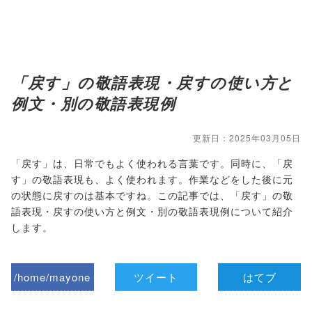
「戻す」の敬語表現・戻すの使い方と
例文・別の敬語表現例
更新日：2025年03月05日
「戻す」は、日常でもよく使われる言葉です。同時に、「戻
す」の敬語表現も、よく使われます。作業などをした後に元
の状態に戻すのは基本ですね。この記事では、「戻す」の敬
語表現・戻すの使い方と例文・別の敬語表現例について紹介
します。
/home/mayone
ツイート
はてブ
z/tap-