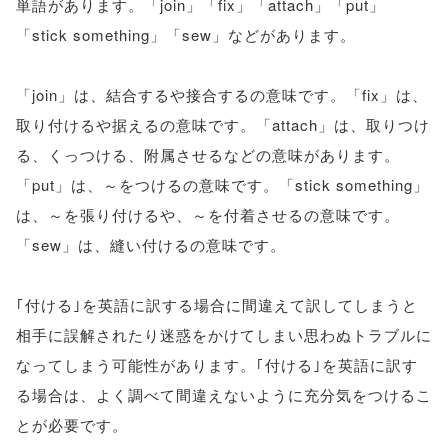
単語があります。「join」「fix」「attach」「put」
「stick something」「sew」などがあります。
「join」は、結合するや接合するの意味です。「fix」は、
取り付けるや据えるの意味です。「attach」は、取りつけ
る、くっつける、附属させるなどの意味があります。
「put」は、～をつけるの意味です。「stick something」
は、～を張り付けるや、～を付着させるの意味です。
「sew」は、縫い付けるの意味です。
｢付ける｣を英語に訳する場合に間違えて訳してしまうと
相手に誤解されたり迷惑をかけてしまい思わぬトラブルに
なってしまう可能性があります。｢付ける｣を英語に訳す
る場合は、よく調べて間違えないように充分気をつけるこ
とが必要です。