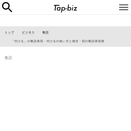
トップ
ビジネス
敬語
「付ける」の敬語表現・付けるの使い方と例文・別の敬語表現例
敬語