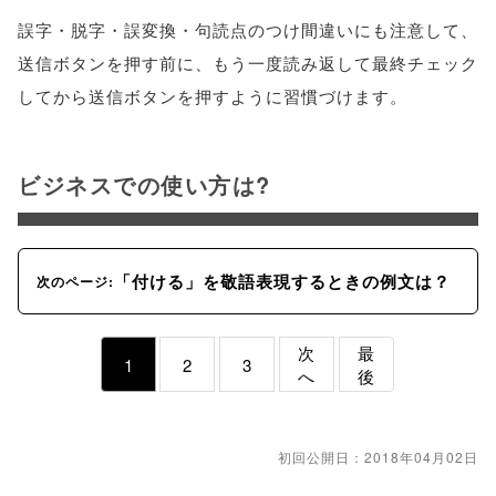
誤字・脱字・誤変換・句読点のつけ間違いにも注意して、
送信ボタンを押す前に、もう一度読み返して最終チェック
してから送信ボタンを押すように習慣づけます。
ビジネスでの使い方は?
「付ける」を敬語表現するときの例文は？
次のページ:
次
最
1
2
3
へ
後
初回公開日：2018年04月02日