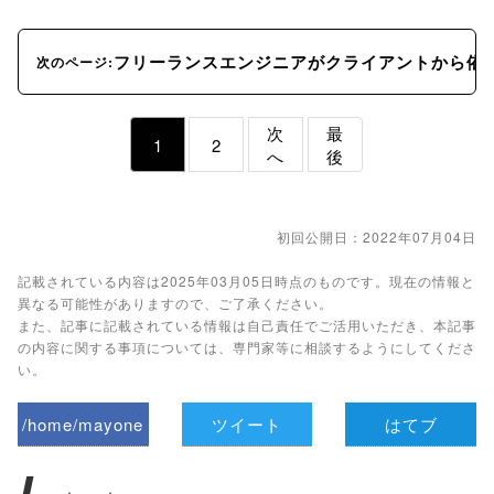
フリーランスエンジニアがクライアントから依
次のページ:
次
最
1
2
へ
後
初回公開日：2022年07月04日
記載されている内容は2025年03月05日時点のものです。現在の情報と
異なる可能性がありますので、ご了承ください。
また、記事に記載されている情報は自己責任でご活用いただき、本記事
の内容に関する事項については、専門家等に相談するようにしてくださ
い。
/home/mayone
ツイート
はてブ
z/tap-
L