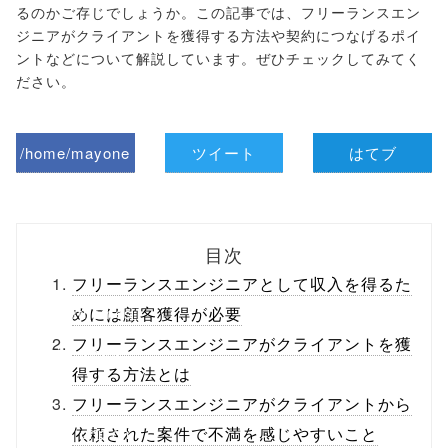
るのかご存じでしょうか。この記事では、フリーランスエン
ジニアがクライアントを獲得する方法や契約につなげるポイ
ントなどについて解説しています。ぜひチェックしてみてく
ださい。
/home/mayone
ツイート
はてブ
z/tap-
biz.jp/public_ht
目次
ml/wp-
フリーランスエンジニアとして収入を得るた
content/themes
めには顧客獲得が必要
フリーランスエンジニアがクライアントを獲
/tapbiz_theme/
得する方法とは
parts/sns-
フリーランスエンジニアがクライアントから
buttons.php on
依頼された案件で不満を感じやすいこと