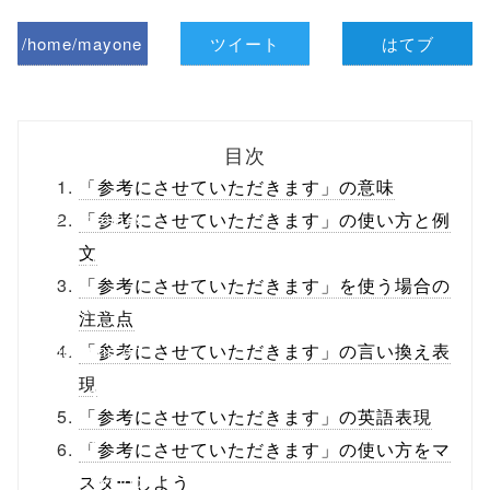
/home/mayone
ツイート
はてブ
z/tap-
biz.jp/public_ht
目次
ml/wp-
「参考にさせていただきます」の意味
content/themes
「参考にさせていただきます」の使い方と例
文
/tapbiz_theme/
「参考にさせていただきます」を使う場合の
parts/sns-
注意点
buttons.php on
「参考にさせていただきます」の言い換え表
現
line
10
「参考にさせていただきます」の英語表現
/1001605"
「参考にさせていただきます」の使い方をマ
onclick="windo
スターしよう