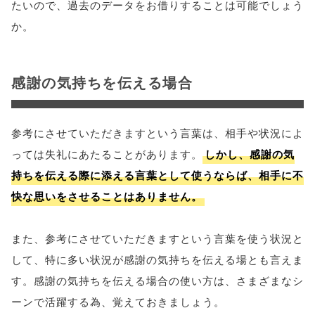
たいので、過去のデータをお借りすることは可能でしょう
か。
感謝の気持ちを伝える場合
参考にさせていただきますという言葉は、相手や状況によ
っては失礼にあたることがあります。
しかし、感謝の気
持ちを伝える際に添える言葉として使うならば、相手に不
快な思いをさせることはありません。
また、参考にさせていただきますという言葉を使う状況と
して、特に多い状況が感謝の気持ちを伝える場とも言えま
す。感謝の気持ちを伝える場合の使い方は、さまざまなシ
ーンで活躍する為、覚えておきましょう。