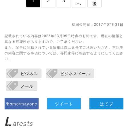
1
2
3
へ
後
初回公開日：2017年07月31日
記載されている内容は2025年03月05日時点のものです。現在の情報と
異なる可能性がありますので、ご了承ください。
また、記事に記載されている情報は自己責任でご活用いただき、本記事
の内容に関する事項については、専門家等に相談するようにしてくださ
い。
ビジネス
ビジネスメール
メール
/home/mayone
ツイート
はてブ
z/tap-
L
atests
biz.jp/public_ht