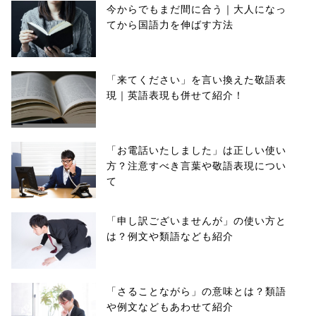
今からでもまだ間に合う｜大人になっ
てから国語力を伸ばす方法
「来てください」を言い換えた敬語表
現｜英語表現も併せて紹介！
「お電話いたしました」は正しい使い
方？注意すべき言葉や敬語表現につい
て
「申し訳ございませんが」の使い方と
は？例文や類語なども紹介
「さることながら」の意味とは？類語
や例文などもあわせて紹介