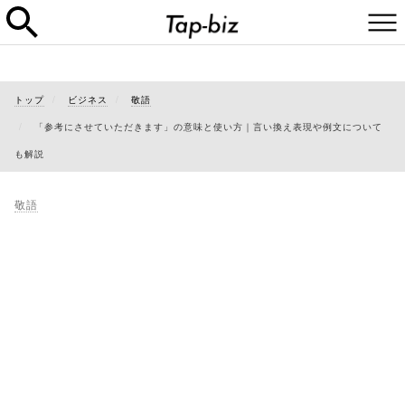
トップ
ビジネス
敬語
「参考にさせていただきます」の意味と使い方｜言い換え表現や例文について
も解説
敬語