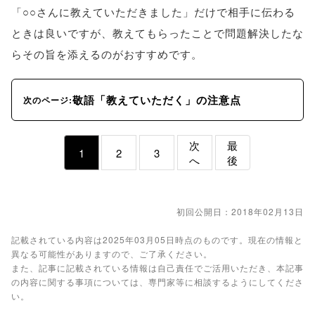
「○○さんに教えていただきました」だけで相手に伝わる
ときは良いですが、教えてもらったことで問題解決したな
らその旨を添えるのがおすすめです。
敬語「教えていただく」の注意点
次のページ:
次
最
1
2
3
へ
後
初回公開日：2018年02月13日
記載されている内容は2025年03月05日時点のものです。現在の情報と
異なる可能性がありますので、ご了承ください。
また、記事に記載されている情報は自己責任でご活用いただき、本記事
の内容に関する事項については、専門家等に相談するようにしてくださ
い。