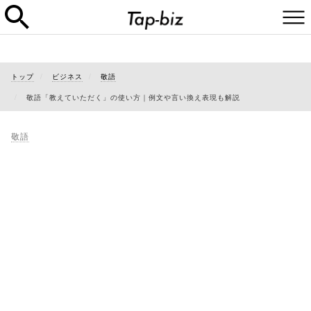
トップ
ビジネス
敬語
敬語「教えていただく」の使い方｜例文や言い換え表現も解説
敬語