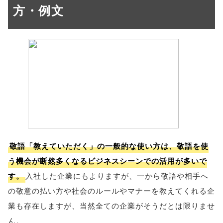
方・例文
敬語「教えていただく」の一般的な使い方は、敬語を使
う機会が断然多くなるビジネスシーンでの活用が多いで
す。
入社した企業にもよりますが、一から敬語や相手へ
の敬意の払い方や社会のルールやマナーを教えてくれる企
業も存在しますが、当然全ての企業がそうだとは限りませ
ん。