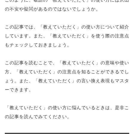
'width=550,
の不安や疑問があるのではないでしょうか。
height=450,
この記事では、「教えていただく」の使い方について紹介
menubar=no,
しています。また、「教えていただく」を使う際の注意点
toolbar=no,
もチェックしておきましょう。
scrollbars=yes'
この記事を読むことで、「教えていただく」の意味や使い
); return
方、「教えていただく」の注意点を知ることができるでし
false;"> シェア
ょう。また、「教えていただく」の言い換え表現もマスタ
ーできます。
「教えていただく」の使い方に悩んでいるときは、是非こ
の記事を読んでみてください。