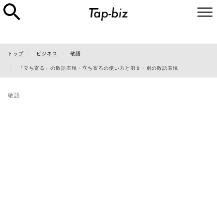
トップ
ビジネス
敬語
「立ち寄る」の敬語表現・立ち寄るの使い方と例文・別の敬語表現
敬語