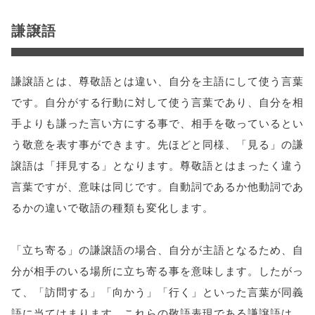
謙譲語
謙譲語とは、尊敬語とは違い、自分を主語にして使う言葉
です。自分がする行動に対して使う言葉であり、自分を相
手よりも謙った言い方にする事で、相手を敬っているとい
う敬意を表す事ができます。先ほどと同様、「見る」の謙
譲語は「拝見する」となります。尊敬語とはまったく違う
言葉ですが、意味は同じです。自動詞であるか他動詞であ
るかの違いで敬語の種類も変化します。
「立ち寄る」の謙譲語の場合、自分が主語となるため、自
分が相手のいる場所に立ち寄る事を意味します。したがっ
て、「訪問する」「向かう」「行く」といった言葉が同義
語に当てはまります。これらの敬語表現である謙譲語は