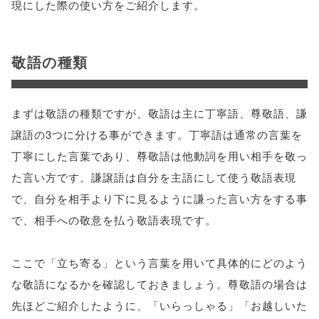
現にした際の使い方をご紹介します。
敬語の種類
まずは敬語の種類ですが、敬語は主に丁寧語、尊敬語、謙
譲語の3つに分ける事ができます。丁寧語は通常の言葉を
丁寧にした言葉であり、尊敬語は他動詞を用い相手を敬っ
た言い方です。謙譲語は自分を主語にして使う敬語表現
で、自分を相手より下に見るように謙った言い方をする事
で、相手への敬意を払う敬語表現です。
ここで「立ち寄る」という言葉を用いて具体的にどのよう
な敬語になるかを確認しておきましょう。尊敬語の場合は
先ほどご紹介したように、「いらっしゃる」「お越しいた