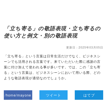
「立ち寄る」の敬語表現・立ち寄るの
使い方と例文・別の敬語表現
更新日：2025年03月05日
「立ち寄る」という言葉は日常生活だけでなく、ビジネスシ
ーンでも活用される言葉です。来ていただいた際に感謝の言
葉に付け加えて使われる事が多いです。では、この「立ち寄
る」という言葉は、ビジネスシーンにおいて用いる際、どの
ような敬語表現が適切なのでしょうか。
/home/mayone
ツイート
はてブ
z/tap-