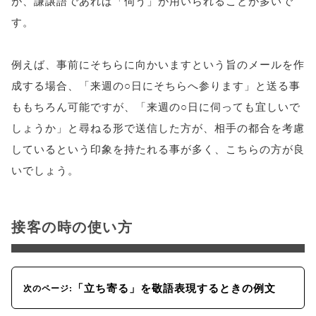
が、謙譲語であれば「伺う」が用いられることが多いで
す。
例えば、事前にそちらに向かいますという旨のメールを作
成する場合、「来週の○日にそちらへ参ります」と送る事
ももちろん可能ですが、「来週の○日に伺っても宜しいで
しょうか」と尋ねる形で送信した方が、相手の都合を考慮
しているという印象を持たれる事が多く、こちらの方が良
いでしょう。
接客の時の使い方
「立ち寄る」を敬語表現するときの例文
次のページ: