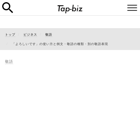
トップ
ビジネス
敬語
「よろしいです」の使い方と例文・敬語の種類・別の敬語表現
敬語