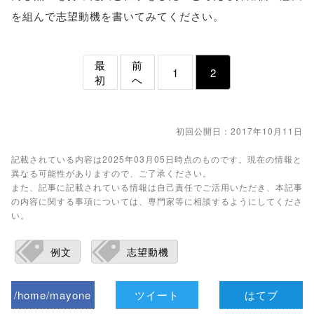
を組んで志望動機を書いてみてください。
最
前
1
2
初
へ
初回公開日：2017年10月11日
記載されている内容は2025年03月05日時点のものです。現在の情報と
異なる可能性がありますので、ご了承ください。
また、記事に記載されている情報は自己責任でご活用いただき、本記事
の内容に関する事項については、専門家等に相談するようにしてくださ
い。
例文
志望動機
/home/mayone
ツイート
はてブ