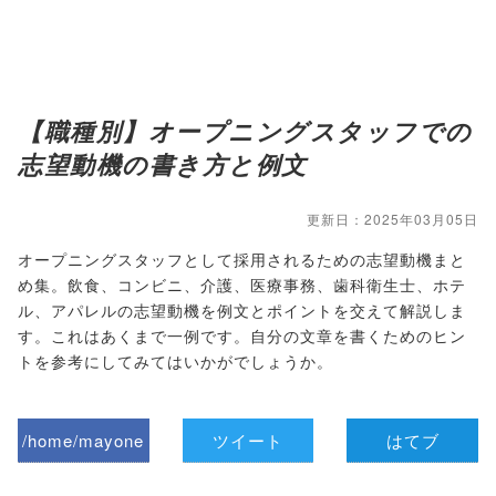
【職種別】オープニングスタッフでの
志望動機の書き方と例文
更新日：2025年03月05日
オープニングスタッフとして採用されるための志望動機まと
め集。飲食、コンビニ、介護、医療事務、歯科衛生士、ホテ
ル、アパレルの志望動機を例文とポイントを交えて解説しま
す。これはあくまで一例です。自分の文章を書くためのヒン
トを参考にしてみてはいかがでしょうか。
/home/mayone
ツイート
はてブ
z/tap-