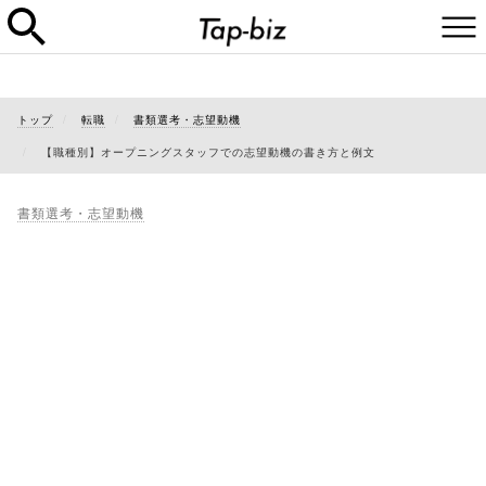
トップ
転職
書類選考・志望動機
【職種別】オープニングスタッフでの志望動機の書き方と例文
書類選考・志望動機