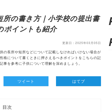
短所の書き方｜小学校の提出書
のポイントも紹介
更新日：2025年03月05日
供の長所や短所などについて記載しなければいけない場合が
性格について書くときに押さえるべきポイントをこちらの記
記事を参考に子供について理解を深めましょう。
ツイート
はてブ
目次