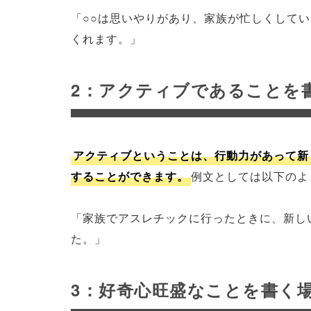
「○○は思いやりがあり、家族が忙しくして
くれます。」
2：アクティブであることを
アクティブということは、行動力があって新
することができます。
例文としては以下のよ
「家族でアスレチックに行ったときに、新し
た。」
3：好奇心旺盛なことを書く