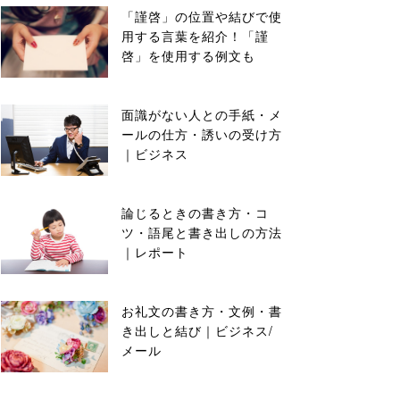
「謹啓」の位置や結びで使
用する言葉を紹介！「謹
啓」を使用する例文も
面識がない人との手紙・メ
ールの仕方・誘いの受け方
｜ビジネス
論じるときの書き方・コ
ツ・語尾と書き出しの方法
｜レポート
お礼文の書き方・文例・書
き出しと結び｜ビジネス/
メール