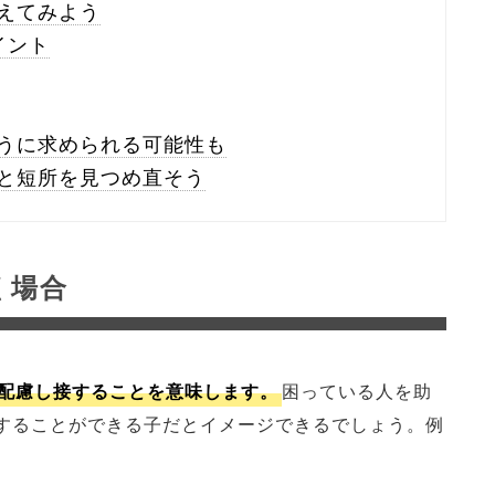
えてみよう
イント
うに求められる可能性も
と短所を見つめ直そう
く場合
配慮し接することを意味します。
困っている人を助
することができる子だとイメージできるでしょう。例