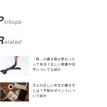
P
ickups
R
elated
「様」の書き順が変わった
って本当？正しい楷書や旧
字についても紹介
大人の正しい作文の書き方
とは？手順やポイントにつ
いて紹介