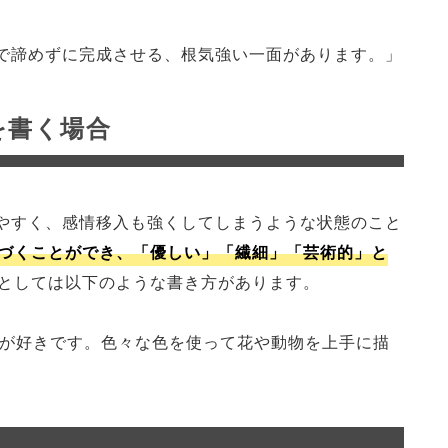
で諦めずに完成させる、根気強い一面があります。」
を書く場合
やすく、感情移入も強くしてしまうような状態のこと
づくことができ、「優しい」「繊細」「芸術的」と
としては以下のような書き方があります。
とが好きです。色々な色を使って花や動物を上手に描