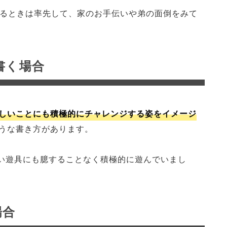
いるときは率先して、家のお手伝いや弟の面倒をみて
書く場合
しいことにも積極的にチャレンジする姿をイメージ
うな書き方があります。
い遊具にも臆することなく積極的に遊んでいまし
場合