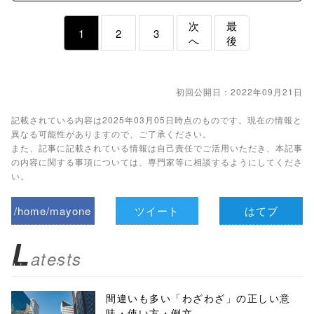
次
最
1
2
3
へ
後
初回公開日：2022年09月21日
記載されている内容は2025年03月05日時点のものです。現在の情報と
異なる可能性がありますので、ご了承ください。
また、記事に記載されている情報は自己責任でご活用いただき、本記事
の内容に関する事項については、専門家等に相談するようにしてくださ
い。
/home/mayone
ツイート
はてブ
z/tap-
L
atests
biz.jp/public_ht
ml/wp-
間違いも多い「わざわざ」の正しい意
味・使い方・例文