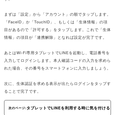
まずは「設定」から「アカウント」の順でタップします。
「FaceID」か「TouchID」、もしくは「生体情報」の項
目があるので「許可する」をタップします。これで「生体
情報」の項目が「連携解除」となれば設定が完了です。
あとはWi-Fi専用タブレットでLINEを起動し、電話番号を
入力してログインします。本人確認コードの入力を求めら
れた場合、その番号をスマートフォンに入力しましょう。
次に、生体認証を求める表示が出たらログインをタップす
ることで完了です。
タブレットでLINEを利用する時に気を付けるこ
次のページ: