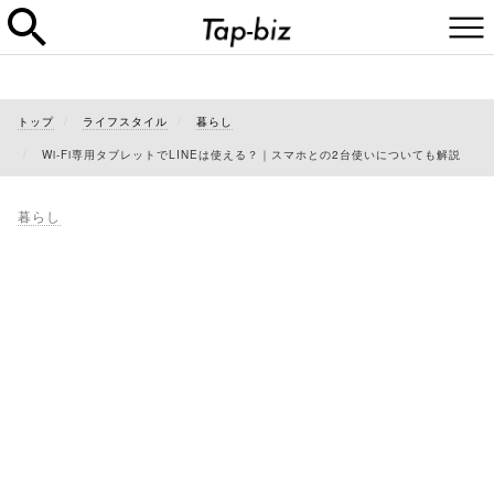
トップ
ライフスタイル
暮らし
Wi-Fi専用タブレットでLINEは使える？｜スマホとの2台使いについても解説
暮らし