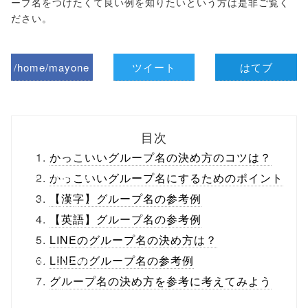
ープ名をつけたくて良い例を知りたいという方は是非ご覧く
ださい。
/home/mayone
ツイート
はてブ
z/tap-
biz.jp/public_ht
目次
ml/wp-
かっこいいグループ名の決め方のコツは？
content/themes
かっこいいグループ名にするためのポイント
【漢字】グループ名の参考例
/tapbiz_theme/
【英語】グループ名の参考例
parts/sns-
LINEのグループ名の決め方は？
buttons.php on
LINEのグループ名の参考例
グループ名の決め方を参考に考えてみよう
line
10