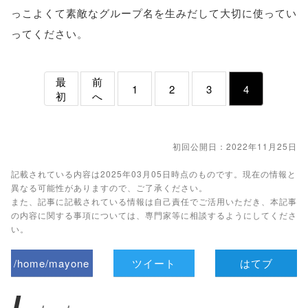
っこよくて素敵なグループ名を生みだして大切に使ってい
ってください。
最
前
1
2
3
4
初
へ
初回公開日：2022年11月25日
記載されている内容は2025年03月05日時点のものです。現在の情報と
異なる可能性がありますので、ご了承ください。
また、記事に記載されている情報は自己責任でご活用いただき、本記事
の内容に関する事項については、専門家等に相談するようにしてくださ
い。
/home/mayone
ツイート
はてブ
z/tap-
L