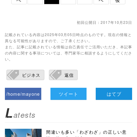
初回公開日：2017年10月23日
記載されている内容は2025年03月05日時点のものです。現在の情報と
異なる可能性がありますので、ご了承ください。
また、記事に記載されている情報は自己責任でご活用いただき、本記事
の内容に関する事項については、専門家等に相談するようにしてくださ
い。
ビジネス
返信
/home/mayone
ツイート
はてブ
z/tap-
L
atests
biz.jp/public_ht
ml/wp-
間違いも多い「わざわざ」の正しい意