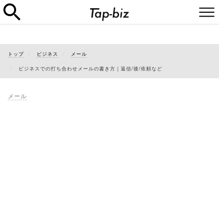
トップ
ビジネス
メール
ビジネスでの打ち合わせメールの書き方｜返信/後/依頼など
メール