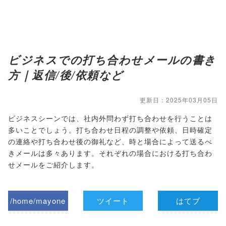
ビジネスでの打ち合わせメールの書き
方｜返信/後/依頼など
更新日：2025年03月05日
ビジネスシーンでは、社内外問わず打ち合わせを行うことは
多いことでしょう。打ち合わせ日程の調整や依頼、日時確定
の連絡や打ち合わせ後の御礼など、時と場合によって送るべ
きメールは多々あります。それぞれの場合における打ち合わ
せメールをご紹介します。
/home/mayone
ツイート
はてブ
z/tap-