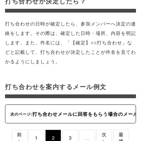
打ち合わせが決定したら？
打ち合わせの日時が確定したら、参加メンバーへ決定の連
絡をします。その際は、確定した日時・場所、内容を明記
します。また、件名には、「【確定】○○打ち合わせ」な
どと記載して、打ち合わせが決定したことが件名を見てわ
かるようにしましょう。
打ち合わせを案内するメール例文
打ち合わせメールに回答をもらう場合のメール
次のページ:
前
次
最
1
2
3
...
へ
へ
後